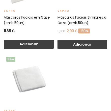
SKPRO
SKPRO
Máscaras Faciais em Gaze
Máscaras Faciais Similares a
(emb.50un)
Gaze (emb.50un)
11,65 €
2,90 €
-50%
5,81 €
Adicionar
Adicionar
New
SKPRO