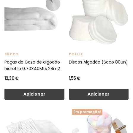
SKPRO
POLLIE
Peças de Gaze de algodão
Discos Algodão (Saco 80un)
hidrófilo 0.70X40Mts 28m2
12,30 €
1,55 €
Adicionar
Adicionar
Em promoção!