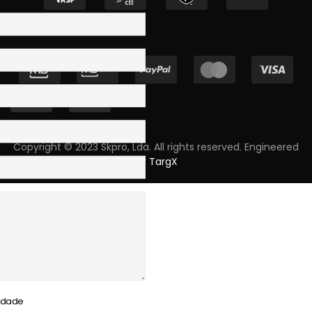
Copyright © 2023 Skpro, Lda. All rights reserved. Engineered
by
TargX
cidade