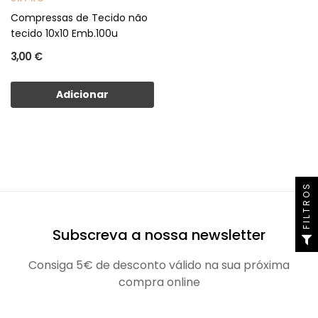
Compressas de Tecido não
tecido 10x10 Emb.100u
3,00 €
Adicionar
FILTROS
Subscreva a nossa newsletter
Consiga 5€ de desconto válido na sua próxima
compra online