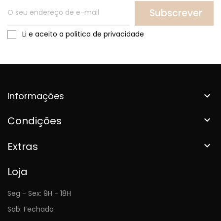
Subscrever
Li e aceito a politica de privacidade
Informações

Condições

Extras

Loja
Seg - Sex: 9H - 18H
Sab: Fechado