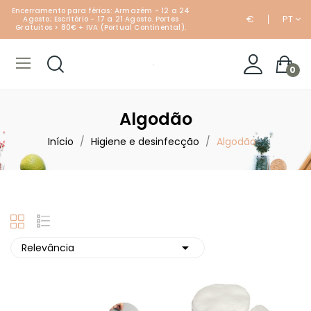
Encerramento para férias: Armazém - 12 a 24
€
PT
Agosto; Escritório - 17 a 21 Agosto. Portes
Gratuitos > 80€ + IVA (Portual Continental).
0
Algodão
Início
Higiene e desinfecção
Algodão

Relevância