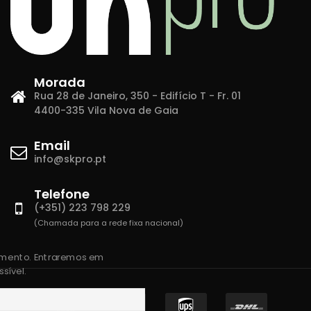
Morada
Rua 28 de Janeiro, 350 - Edifício T - Fr. 01
4400-335 Vila Nova de Gaia
Email
info@skpro.pt
Telefone
(+351) 223 798 229
(Chamada para a rede fixa nacional)
amento. Entraremos em
sível.