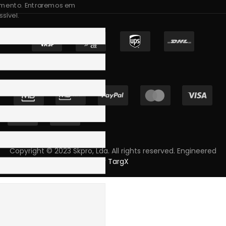
amento. Entraremos em
sível.
Copyright © 2023 Skpro, Lda. All rights reserved. Engineered
by
TargX