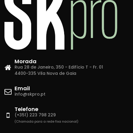
Morada
Rua 28 de Janeiro, 350 - Edifício T - Fr. 01
4400-335 Vila Nova de Gaia
Email
info@skpro.pt
Telefone
(+351) 223 798 229
(Chamada para a rede fixa nacional)