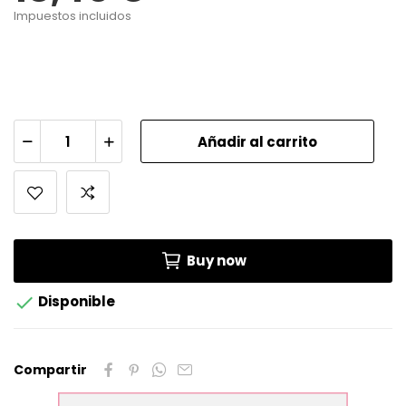
Impuestos incluidos
Añadir al carrito
Buy now

Disponible
Compartir