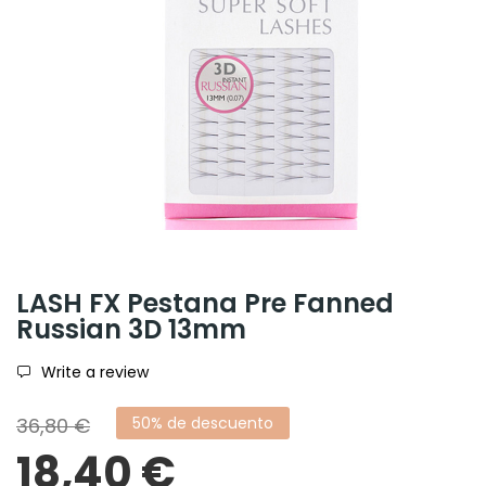
LASH FX Pestana Pre Fanned
Russian 3D 13mm
Write a review
36,80 €
50% de descuento
18,40 €