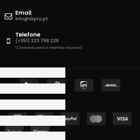
Email
info@skpro.pt
Telefone
(+351) 223 798 229
(Chamada para a rede fixa nacional)