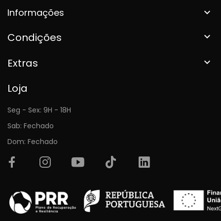
Informações

Condições

Extras

Loja
Seg - Sex: 9H - 18H
Sab: Fechado
Dom: Fechado