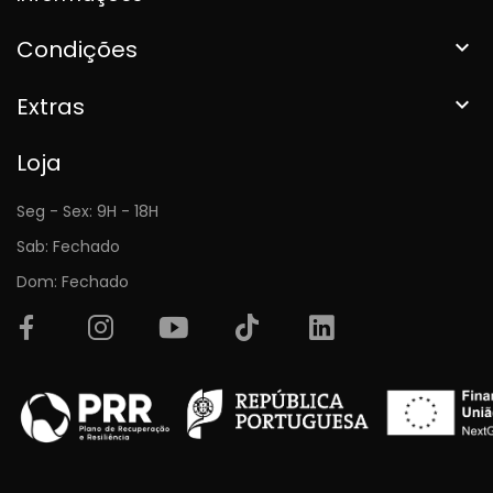
Condições

Extras

Loja
Seg - Sex: 9H - 18H
Sab: Fechado
Dom: Fechado