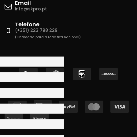
Email
info@skpro.pt
Telefone
(+351) 223 798 229
(Chamada para a rede fixa nacional)