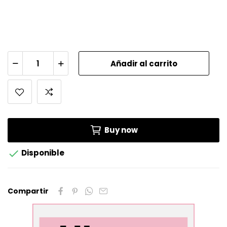
Añadir al carrito
Buy now

Disponible
Compartir