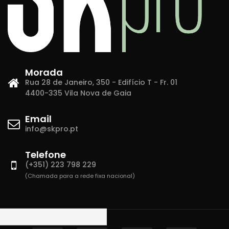
Morada
Rua 28 de Janeiro, 350 - Edifício T - Fr. 01
4400-335 Vila Nova de Gaia
Email
info@skpro.pt
Telefone
(+351) 223 798 229
(Chamada para a rede fixa nacional)