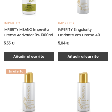
IMPERITY
IMPERITY
IMPERITY MILANO Impevita
IMPERITY Singularity
Creme Activador 9% 1000ml
Oxidante em Creme 40
Vol....
5,55 €
5,04 €
Añadir al carrito
Añadir al carrito
¡En oferta!