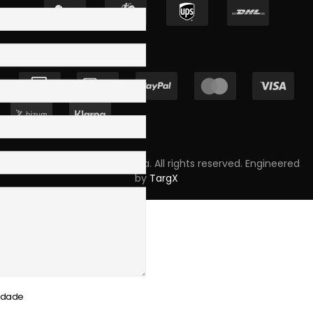
Copyright © 2023 Skpro, Lda. All rights reserved. Engineered
by
TargX
cidade