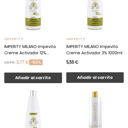
IMPERITY
IMPERITY
IMPERITY MILANO Impevita
IMPERITY MILANO Impevita
Creme Activador 12%...
Creme Activador 3% 1000ml
2,77 €
5,55 €
-50%
5,54 €
Añadir al carrito
Añadir al carrito