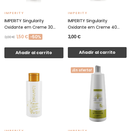
IMPERITY
IMPERITY
IMPERITY Singularity
IMPERITY Singularity
Oxidante em Creme 30
Oxidante em Creme 40
Vol....
Vol....
1,50 €
3,00 €
-50%
3,00 €
Añadir al carrito
Añadir al carrito
¡En oferta!
IMPERITY
IMPERITY