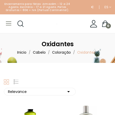
Encerramento para férias: Armazém - 12 a 24
€
ES
Agosto; Escritório - 17 a 21 Agosto. Portes
Gratuitos > 80€ + IVA (Portual Continental).
0
Oxidantes
Inicio
Cabelo
Coloração
Oxidantes

Relevance