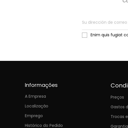
Co
Enim quis fugiat c
Informações
Cond
A Empresa
Preços
Localização
Gastos d
Emprego
Trocas 
Histórico do Pedido
Garantia