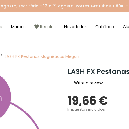
gosto; Escritório - 17 a 21 Agosto. Portes Gratuitos > 80€ + 
s
Marcas
Regalos
Novedades
Catálogo
Cl
LASH FX Pestanas Magnéticas Megan
LASH FX Pestana
Write a review
19,66 €
Impuestos incluidos