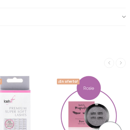
!
¡En oferta!