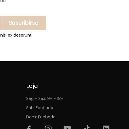
ine
Suscribirse
nisi ex deserunt.
Loja
Seg - Sex: 9H - 18H
Sab: Fechado
Dom: Fechado