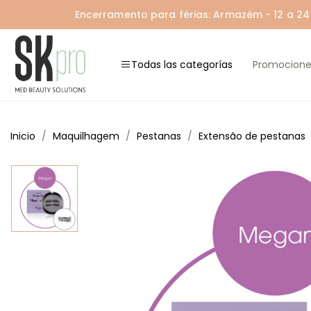
Encerramento para férias: Armazém - 12 a 24 A
Todas las categorías
Promocione
Inicio
Maquilhagem
Pestanas
Extensão de pestanas