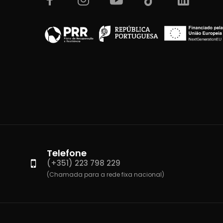
Telefone
(+351) 223 798 229
(Chamada para a rede fixa nacional)