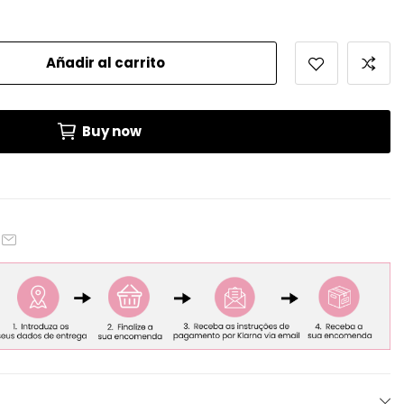
Añadir al carrito
Buy now