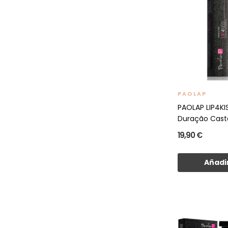
PAOLAP
PAOLAP LIP4K
Duração Casta
19,90 €
Añadir