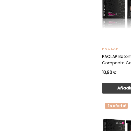
PAOLAP
PAOLAP Bato
Compacto Cen
10,90 €
Añadir
¡En oferta!