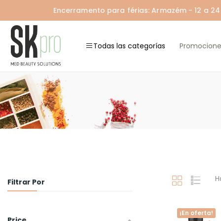
Encerramento para férias: Armazém - 12 a 24 A
Todas las categorías
Promocione
H
Filtrar Por
¡En oferta!
Price