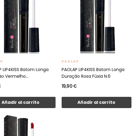
AP
PAOLAP
 LIP4KISS Batom Longa
PAOLAP LIP4KISS Batom Longa
o Vermelho...
Duração Rosa Fúxia N.6
€
19,90 €
Añadir al carrito
Añadir al carrito