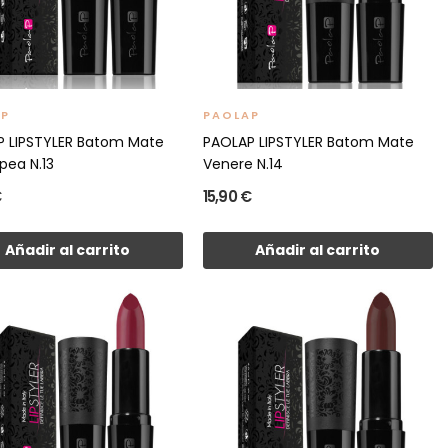
AP
PAOLAP
 LIPSTYLER Batom Mate
PAOLAP LIPSTYLER Batom Mate
pea N.13
Venere N.14
€
15,90 €
Añadir al carrito
Añadir al carrito