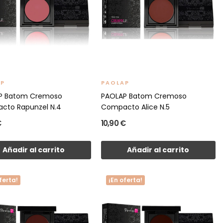
AP
PAOLAP
P Batom Cremoso
PAOLAP Batom Cremoso
cto Rapunzel N.4
Compacto Alice N.5
€
10,90 €
Añadir al carrito
Añadir al carrito
ferta!
¡En oferta!