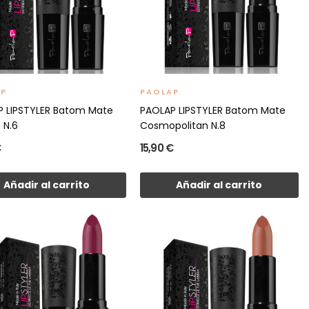
AP
PAOLAP
 LIPSTYLER Batom Mate
PAOLAP LIPSTYLER Batom Mate
 N.6
Cosmopolitan N.8
€
15,90 €
Añadir al carrito
Añadir al carrito