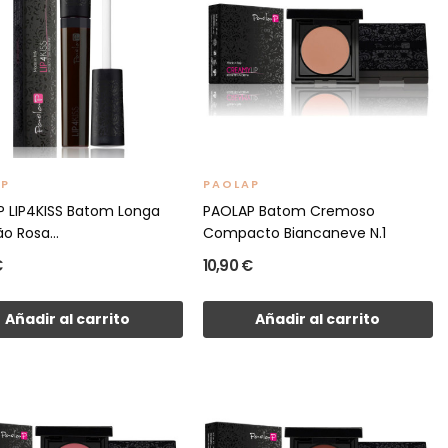
AP
PAOLAP
 LIP4KISS Batom Longa
PAOLAP Batom Cremoso
o Rosa...
Compacto Biancaneve N.1
€
10,90 €
Añadir al carrito
Añadir al carrito