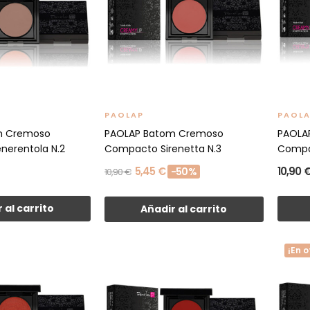
PAOLAP
PAOL
m Cremoso
PAOLAP Batom Cremoso
PAOLA
erentola N.2
Compacto Sirenetta N.3
Compa
5,45 €
10,90 
-50%
10,90 €
 al carrito
Añadir al carrito
¡En o