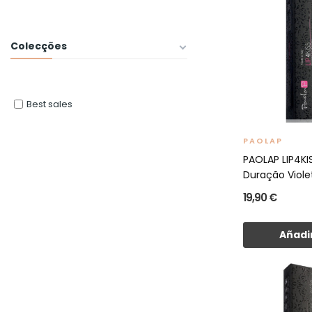
Colecções
Best sales
PAOLAP
PAOLAP LIP4K
Duração Viole
19,90 €
Añadir