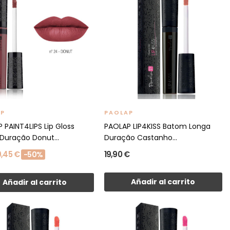
AP
PAOLAP
 PAINT4LIPS Lip Gloss
PAOLAP LIP4KISS Batom Longa
Duração Donut...
Duração Castanho...
9,45 €
19,90 €
-50%
Añadir al carrito
Añadir al carrito