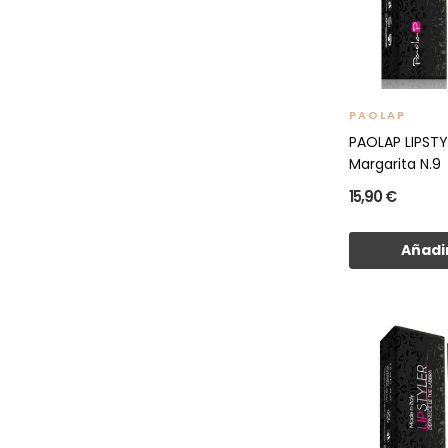
PAOLAP
PAOLAP LIPST
Margarita N.9
15,90 €
Añadir