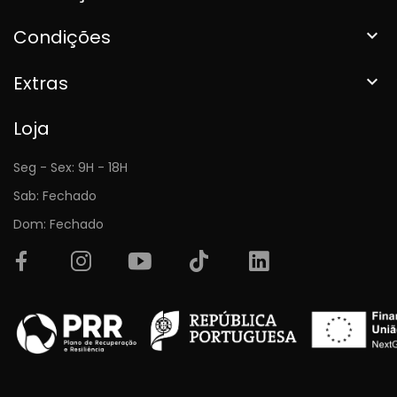
Condições

Extras

Loja
Seg - Sex: 9H - 18H
Sab: Fechado
Dom: Fechado