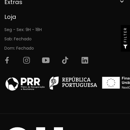
Extras

Loja
Seg - Sex: 9H - 18H
FILTER
Sab: Fechado
Dom: Fechado