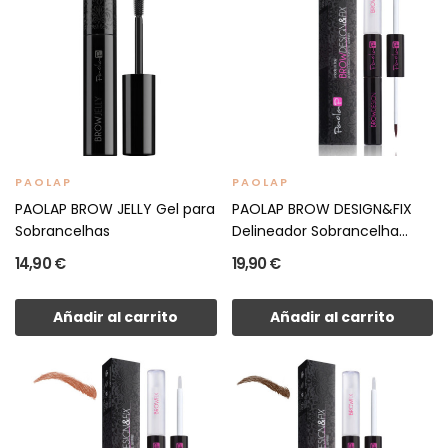
PAOLAP
PAOLAP
PAOLAP BROW JELLY Gel para
PAOLAP BROW DESIGN&FIX
Sobrancelhas
Delineador Sobrancelha...
14,90 €
19,90 €
Añadir al carrito
Añadir al carrito