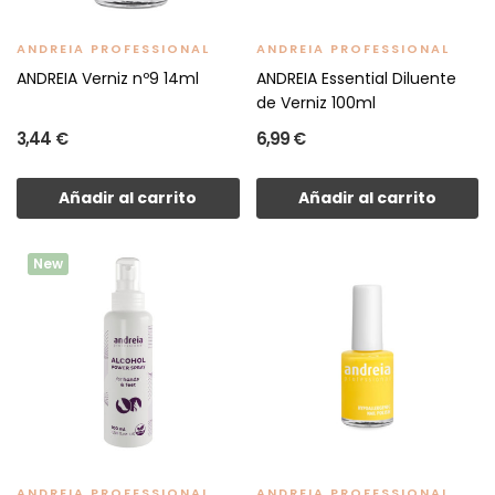
ANDREIA PROFESSIONAL
ANDREIA PROFESSIONAL
ANDREIA Verniz nº9 14ml
ANDREIA Essential Diluente
de Verniz 100ml
3,44 €
6,99 €
Añadir al carrito
Añadir al carrito
New
ANDREIA PROFESSIONAL
ANDREIA PROFESSIONAL