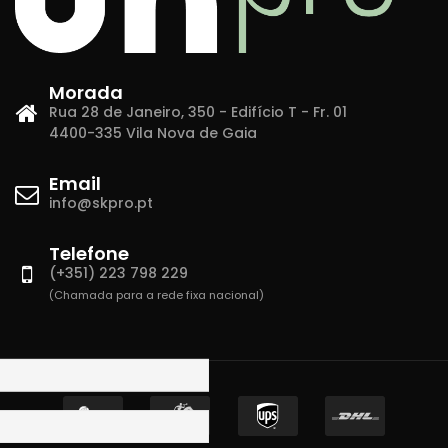
Morada
Rua 28 de Janeiro, 350 - Edifício T - Fr. 01
4400-335 Vila Nova de Gaia
Email
info@skpro.pt
Telefone
(+351) 223 798 229
(Chamada para a rede fixa nacional)