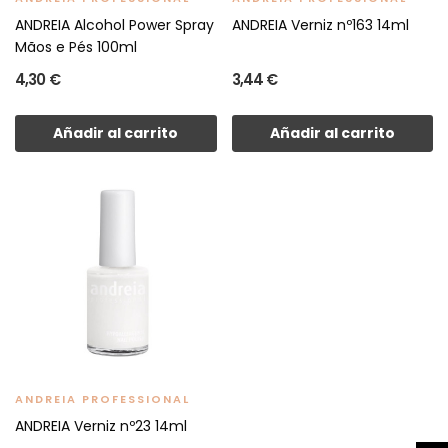
ANDREIA Alcohol Power Spray
ANDREIA Verniz nº163 14ml
Mãos e Pés 100ml
4,30 €
3,44 €
Añadir al carrito
Añadir al carrito
ANDREIA PROFESSIONAL
ANDREIA Verniz nº23 14ml