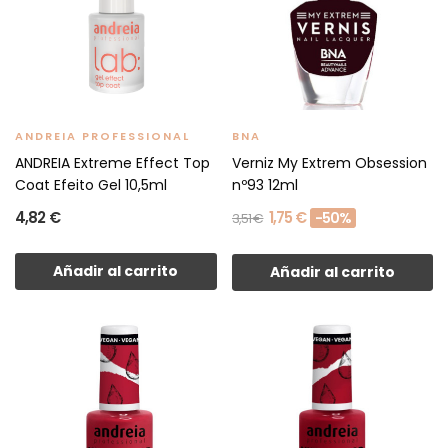
ANDREIA PROFESSIONAL
BNA
ANDREIA Extreme Effect Top
Verniz My Extrem Obsession
Coat Efeito Gel 10,5ml
nº93 12ml
4,82 €
1,75 €
-50%
3,51 €
Añadir al carrito
Añadir al carrito