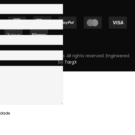
Copyright © 2023 Skpro, Lda. All rights reserved. Engineered
by
TargX
cidade