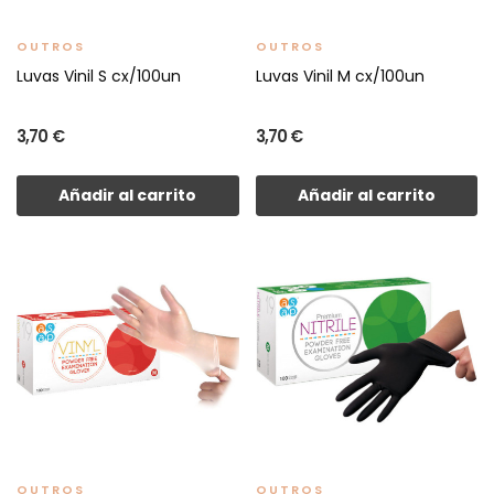
OUTROS
OUTROS
Luvas Vinil S cx/100un
Luvas Vinil M cx/100un
3,70 €
3,70 €
Añadir al carrito
Añadir al carrito
OUTROS
OUTROS