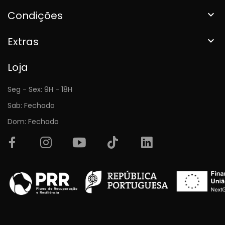
Condições

Extras

Loja
Seg - Sex: 9H - 18H
Sab: Fechado
Dom: Fechado