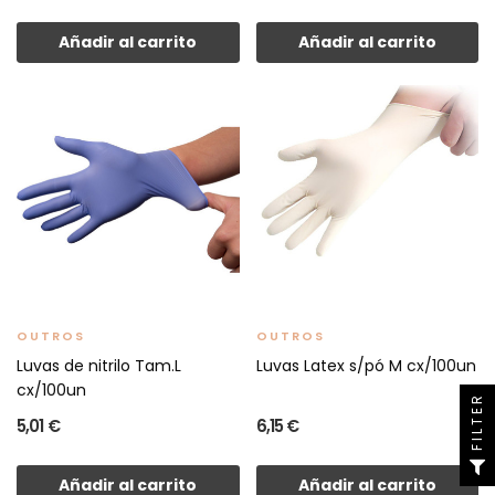
Añadir al carrito
Añadir al carrito
OUTROS
OUTROS
Luvas de nitrilo Tam.L
Luvas Latex s/pó M cx/100un
cx/100un
FILTER
5,01 €
6,15 €
Añadir al carrito
Añadir al carrito