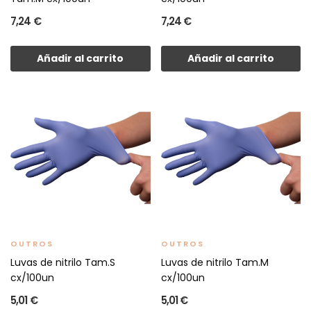
7,24 €
7,24 €
Añadir al carrito
Añadir al carrito
OUTROS
OUTROS
Luvas de nitrilo Tam.S
Luvas de nitrilo Tam.M
cx/100un
cx/100un
5,01 €
5,01 €