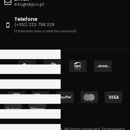
info@skpro.pt
Telefone
(+351) 223 798 229
(Chamada para a rede fixa nacional)
Copyright © 2023 Skpro, Lda. All rights reserved. Engineered