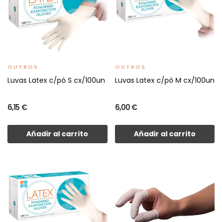
OUTROS
OUTROS
Luvas Latex c/pó S cx/100un
Luvas Latex c/pó M cx/100un
6,15 €
6,00 €
Añadir al carrito
Añadir al carrito