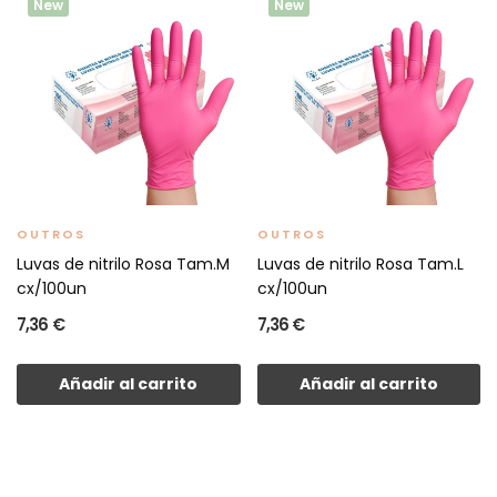
New
New
OUTROS
OUTROS
Luvas de nitrilo Rosa Tam.M
Luvas de nitrilo Rosa Tam.L
cx/100un
cx/100un
7,36 €
7,36 €
Añadir al carrito
Añadir al carrito