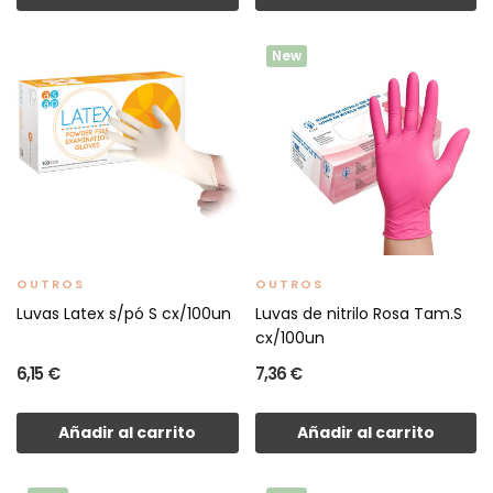
New
OUTROS
OUTROS
Luvas Latex s/pó S cx/100un
Luvas de nitrilo Rosa Tam.S
cx/100un
6,15 €
7,36 €
Añadir al carrito
Añadir al carrito