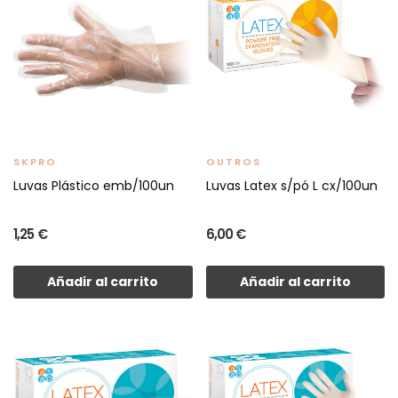
SKPRO
OUTROS
Luvas Plástico emb/100un
Luvas Latex s/pó L cx/100un
1,25 €
6,00 €
Añadir al carrito
Añadir al carrito