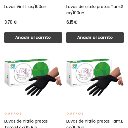
Luvas Vinil L cx/100un
Luvas de nitrilo pretas Tam.S
cx/100un
3,70 €
6,15 €
Añadir al carrito
Añadir al carrito
OUTROS
OUTROS
Luvas de nitrilo pretas
Luvas de nitrilo pretas Tam.L
Tam.M cx/100un
cx/100un