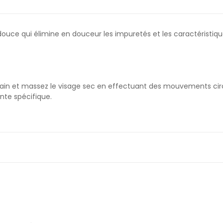
douce qui élimine en douceur les impuretés et les caractéristi
in et massez le visage sec en effectuant des mouvements circula
nte spécifique.