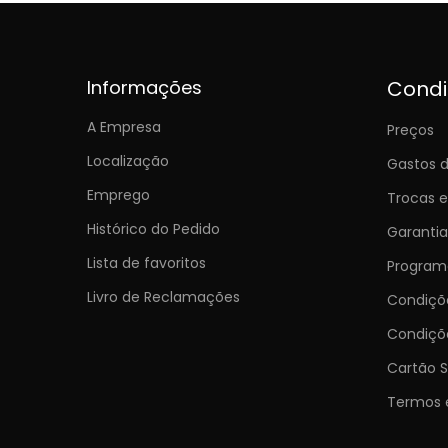
Informações
Cond
A Empresa
Preços
Localização
Gastos d
Emprego
Trocas 
Histórico do Pedido
Garantia
Lista de favoritos
Programa
Livro de Reclamações
Condiç
Condiçõ
Cartão S
Termos 