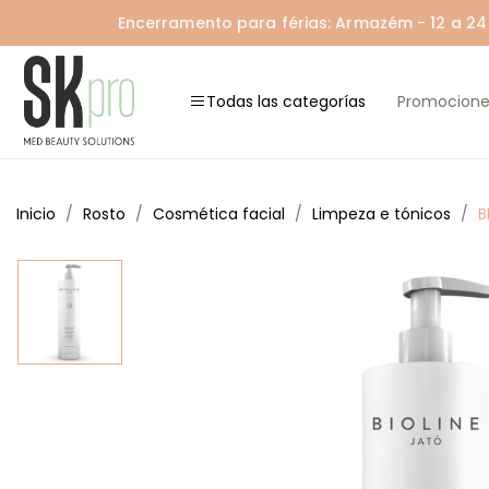
Encerramento para férias: Armazém - 12 a 24 A
Todas las categorías
Promocione
Inicio
Rosto
Cosmética facial
Limpeza e tónicos
B