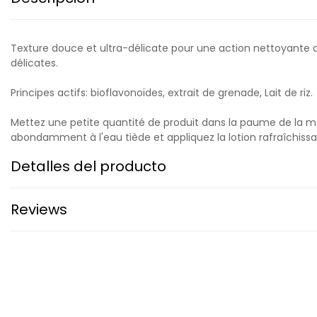
Texture douce et ultra-délicate pour une action nettoyante 
délicates.
Principes actifs: bioflavonoïdes, extrait de grenade, Lait de riz.
Mettez une petite quantité de produit dans la paume de la ma
abondamment à l'eau tiède et appliquez la lotion rafraîchissa
Detalles del producto
Reviews