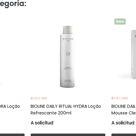
egoría:
New
BIOLINE
BIOLINE
YDRA Loção
BIOLINE DAILY RITUAL HYDRA Loção
BIOLINE DAI
Refrescante 200ml
Mousse Cle
A solicitud
A solicitud