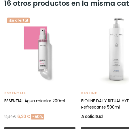
16 otros productos en la misma cat
¡En oferta!
ESSENTIAL
BIOLINE
ESSENTIAL Água micelar 200ml
BIOLINE DAILY RITUAL H
Refrescante 500ml
6,20 €
A solicitud
-50%
12,40 €