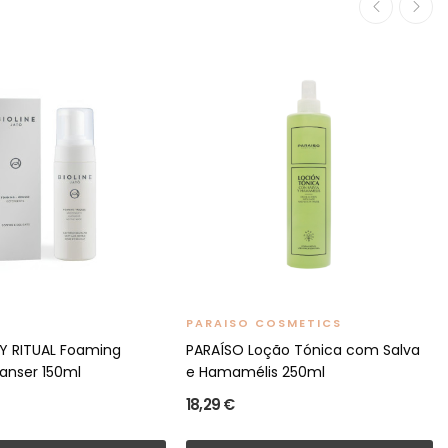
PARAISO COSMETICS
LY RITUAL Foaming
PARAÍSO Loção Tónica com Salva
anser 150ml
e Hamamélis 250ml
18,29 €