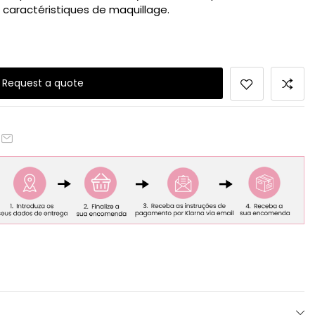
 caractéristiques de maquillage.
Request a quote