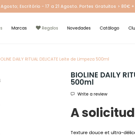
gosto; Escritório - 17 a 21 Agosto. Portes Gratuitos > 80€ + 
s
Marcas
Regalos
Novedades
Catálogo
Cl
IOLINE DAILY RITUAL DELICATE Leite de Limpeza 500ml
BIOLINE DAILY RI
500ml
Write a review
A solicitud
Texture douce et ultra-déli