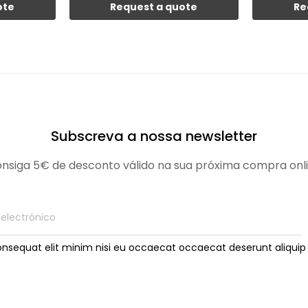
ote
Request a quote
Re
Subscreva a nossa newsletter
nsiga 5€ de desconto válido na sua próxima compra onl
onsequat elit minim nisi eu occaecat occaecat deserunt aliquip 