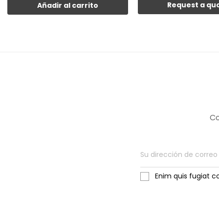
Request a qu
Añadir al carrito
Co
Enim quis fugiat c