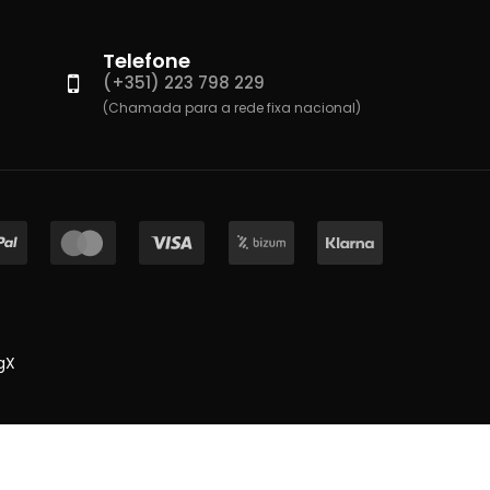
Telefone
(+351) 223 798 229
(Chamada para a rede fixa nacional)
gX