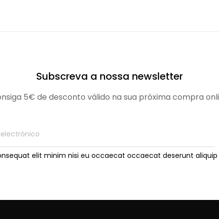
Subscreva a nossa newsletter
nsiga 5€ de desconto válido na sua próxima compra onl
onsequat elit minim nisi eu occaecat occaecat deserunt aliquip 