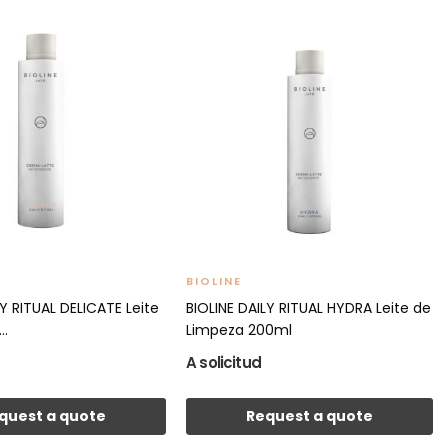
BIOLINE
LY RITUAL DELICATE Leite
BIOLINE DAILY RITUAL HYDRA Leite de
..
Limpeza 200ml
A solicitud
quest a quote
Request a quote