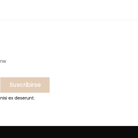
ine
Suscribirse
nisi ex deserunt.