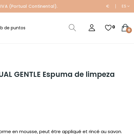
IVA (Portual Continental).
€
ES
0
ub de puntos
0
TUAL GENTLE Espuma de limpeza
forme en mousse, peut être appliqué et rincé au savon.