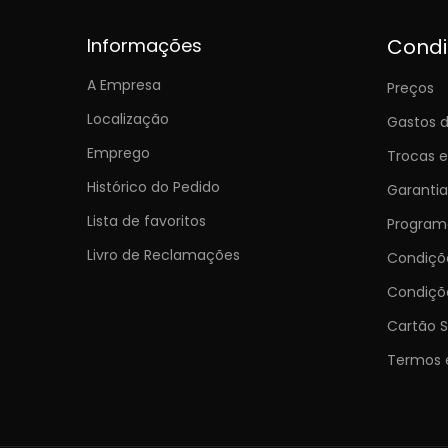
Informações
Cond
A Empresa
Preços
Localização
Gastos d
Emprego
Trocas 
Histórico do Pedido
Garantia
Lista de favoritos
Programa
Livro de Reclamações
Condiç
Condiçõ
Cartão S
Termos 