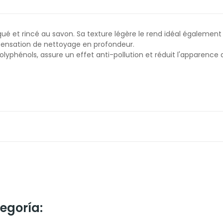
qué et rincé au savon. Sa texture légère le rend idéal égalemen
 sensation de nettoyage en profondeur.
polyphénols, assure un effet anti-pollution et réduit l'apparence
egoría: