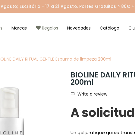
gosto; Escritório - 17 a 21 Agosto. Portes Gratuitos > 80€ + 
s
Marcas
Regalos
Novedades
Catálogo
Cl
IOLINE DAILY RITUAL GENTLE Espuma de limpeza 200ml
BIOLINE DAILY RI
200ml
Write a review
A solicitud
Un gel pratique qui se trans