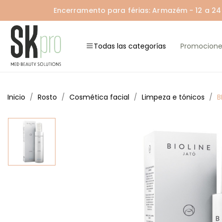
Encerramento para férias: Armazém - 12 a 24 A
Todas las categorías
Promocione
Inicio
Rosto
Cosmética facial
Limpeza e tónicos
B