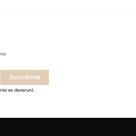
ine
Suscribirse
nisi ex deserunt.