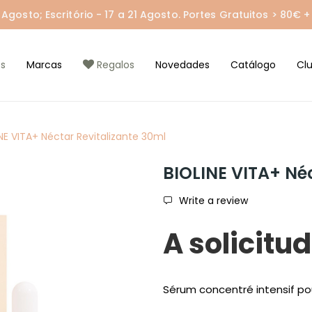
gosto; Escritório - 17 a 21 Agosto. Portes Gratuitos > 80€ + 
s
Marcas
Regalos
Novedades
Catálogo
Cl
NE VITA+ Néctar Revitalizante 30ml
BIOLINE VITA+ Né
Write a review
A solicitud
Sérum concentré intensif pou