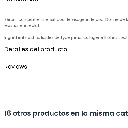
Sérum concentré intensif pour le visage et le cou. Donne de la
élasticité et éclat.
Ingrédients actifs: lipides de type peau, collagène Biotech, extr
Detalles del producto
Reviews
16 otros productos en la misma cat