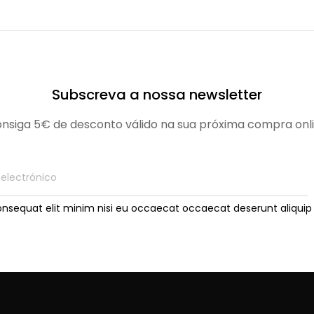
Subscreva a nossa newsletter
nsiga 5€ de desconto válido na sua próxima compra onl
onsequat elit minim nisi eu occaecat occaecat deserunt aliquip 