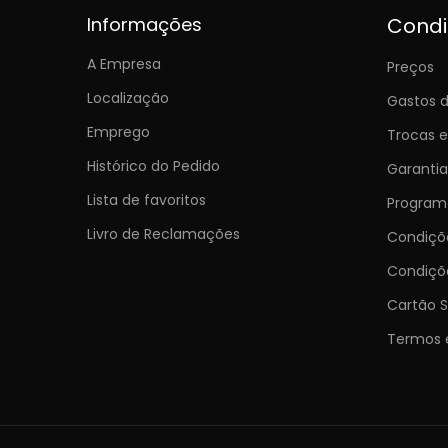
Informações
Cond
A Empresa
Preços
Localização
Gastos d
Emprego
Trocas 
Histórico do Pedido
Garantia
Lista de favoritos
Programa
Livro de Reclamações
Condiç
Condiçõ
Cartão S
Termos 