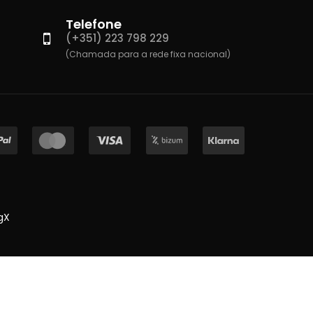
Telefone
(+351) 223 798 229
(Chamada para a rede fixa nacional)
gX