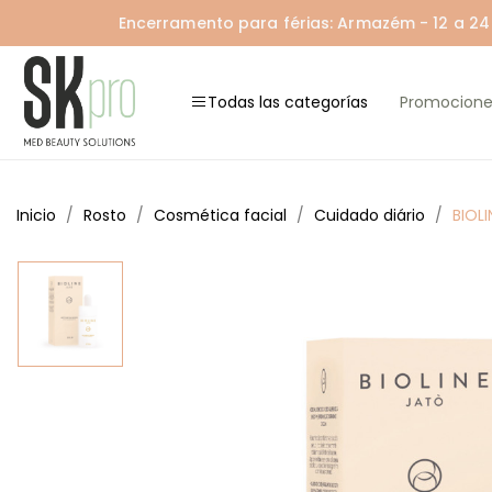
Encerramento para férias: Armazém - 12 a 24 A
Todas las categorías
Promocione
Inicio
Rosto
Cosmética facial
Cuidado diário
BIOLI