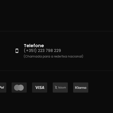
Telefone
(+351) 223 798 229
(Chamada para a rede fixa nacional)