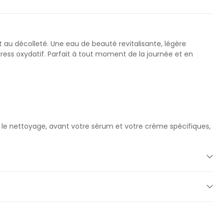
t au décolleté. Une eau de beauté revitalisante, légère
ss oxydatif. Parfait à tout moment de la journée et en
ès le nettoyage, avant votre sérum et votre crème spécifiques,