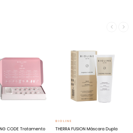
BIOLINE
FTING CODE Tratamento
THERRA FUSION Máscara Dupla