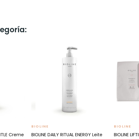
egoría:
BIOLINE
BIOLINE
ENTLE Creme
BIOLINE DAILY RITUAL ENERGY Leite
BIOLINE LI