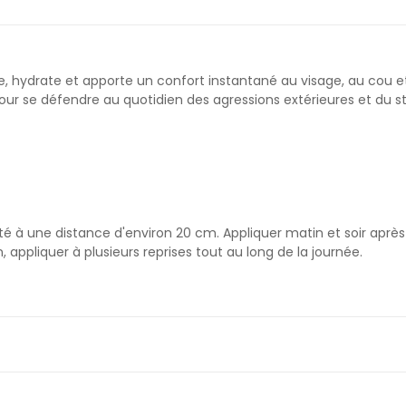
ie, hydrate et apporte un confort instantané au visage, au cou e
se défendre au quotidien des agressions extérieures et du stre
leté à une distance d'environ 20 cm. Appliquer matin et soir apr
 appliquer à plusieurs reprises tout au long de la journée.