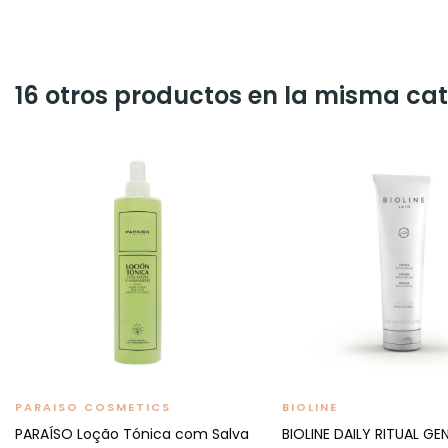
16 otros productos en la misma cat
PARAISO COSMETICS
BIOLINE
PARAÍSO Loção Tónica com Salva
BIOLINE DAILY RITUAL G