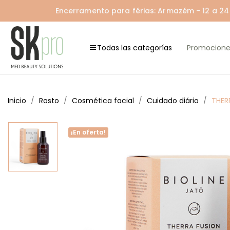
Encerramento para férias: Armazém - 12 a 24 A
Todas las categorías
Promocione
Inicio
Rosto
Cosmética facial
Cuidado diário
THER
¡En oferta!