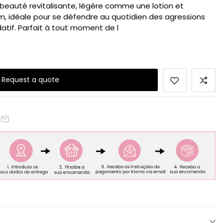
 beauté revitalisante, légère comme une lotion et
 idéale pour se défendre au quotidien des agressions
datif. Parfait à tout moment de l
Request a quote