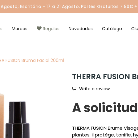
gosto; Escritório - 17 a 21 Agosto. Portes Gratuitos > 80€ + 
s
Marcas
Regalos
Novedades
Catálogo
Cl
RA FUSION Bruma Facial 200ml
THERRA FUSION B
Write a review
A solicitud
THERMA FUSION Brume Visage 
plantes, il protège, tonifie,