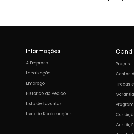
Informações
Cond
A Empresa
Preços
Localização
Gastos d
Emprego
Trocas 
Histórico do Pedido
Garantia
Lista de favoritos
Programa
Livro de Reclamações
Condiç
Condiçõ