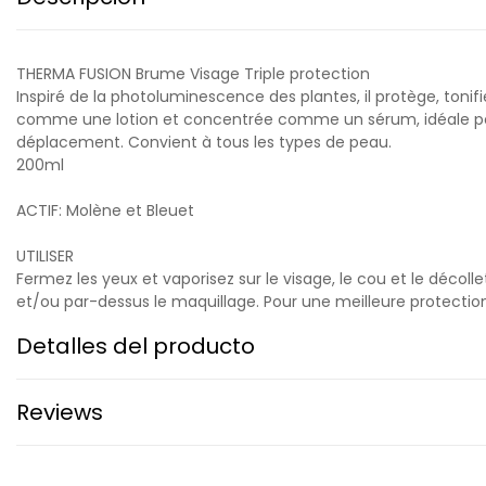
THERMA FUSION Brume Visage Triple protection
Inspiré de la photoluminescence des plantes, il protège, tonif
comme une lotion et concentrée comme un sérum, idéale pour 
déplacement. Convient à tous les types de peau.
200ml
ACTIF: Molène et Bleuet
UTILISER
Fermez les yeux et vaporisez sur le visage, le cou et le décol
et/ou par-dessus le maquillage. Pour une meilleure protection,
Detalles del producto
Reviews