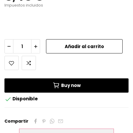
Impuestos incluidos
Añadir al carrito
Buy now

Disponible
Compartir