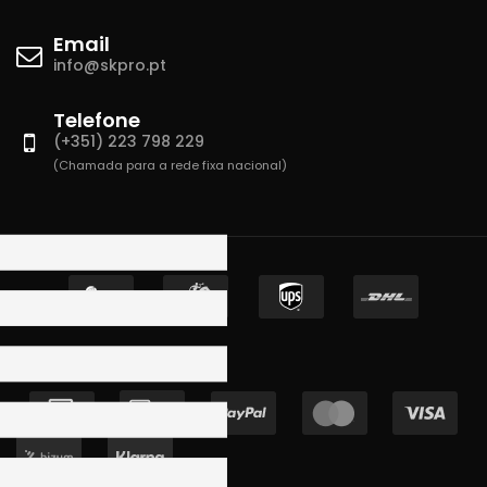
Email
info@skpro.pt
Telefone
(+351) 223 798 229
(Chamada para a rede fixa nacional)