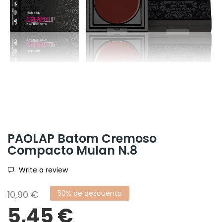
PAOLAP Batom Cremoso
Compacto Mulan N.8
Write a review
10,90 €
50% de descuento
5,45 €