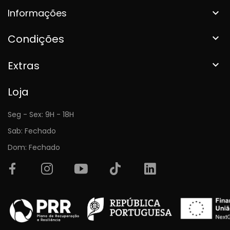
Informações

Condições

Extras

Loja
Seg - Sex: 9H - 18H
Sab: Fechado
Dom: Fechado