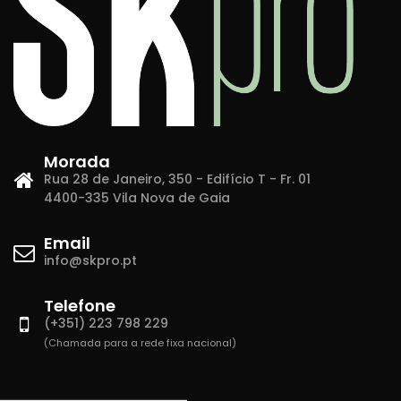
Morada
Rua 28 de Janeiro, 350 - Edifício T - Fr. 01
4400-335 Vila Nova de Gaia
Email
info@skpro.pt
Telefone
(+351) 223 798 229
(Chamada para a rede fixa nacional)