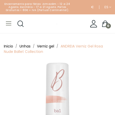
Encerramento para férias: Armazém - 12 a 24
€
ES
Agosto; Escritório - 17 a 21 Agosto. Portes
Gratuitos > 80€ + IVA (Portual Continental).
0
Inicio
Unhas
Verniz gel
ANDREIA Verniz Gel Rosa
Nude Ballet Collection