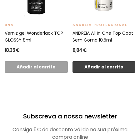
BNA
ANDREIA PROFESSIONAL
Verniz gel Wonderlack TOP
ANDREIA All In One Top Coat
GLOSSY 8ml
Sem Goma 10,5ml
18,35 €
8,84 €
Añadir al carrito
Añadir al carrito
Subscreva a nossa newsletter
Consiga 5€ de desconto válido na sua próxima
compra online