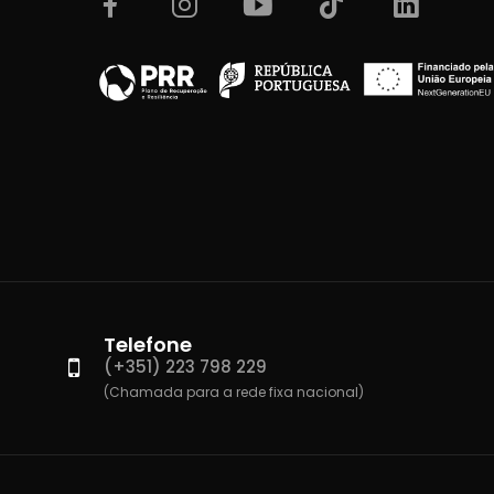
Telefone
(+351) 223 798 229
(Chamada para a rede fixa nacional)