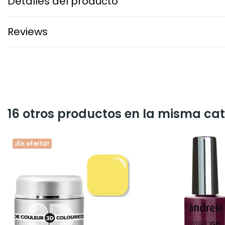
Detalles del producto
Reviews
16 otros productos en la misma cat
¡En oferta!