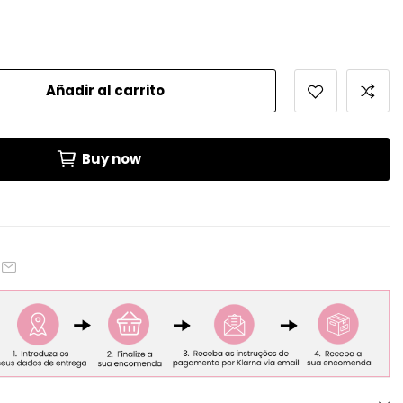
Añadir al carrito
Buy now