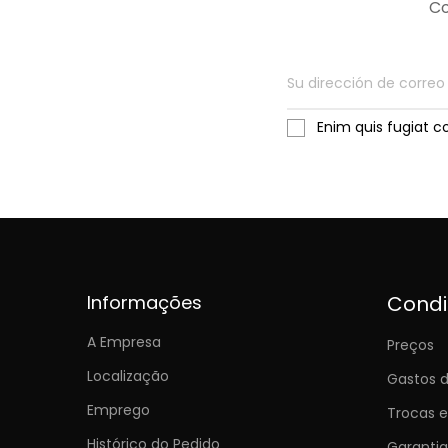
Co
Enim quis fugiat c
Informações
Cond
A Empresa
Preços
Localização
Gastos d
Emprego
Trocas 
Histórico do Pedido
Garantia