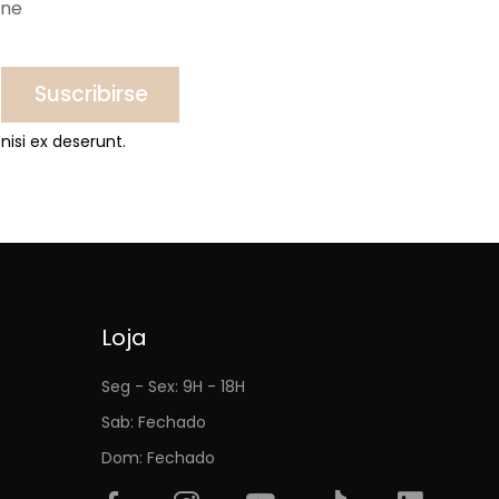
ine
Suscribirse
nisi ex deserunt.
Loja
Seg - Sex: 9H - 18H
Sab: Fechado
Dom: Fechado