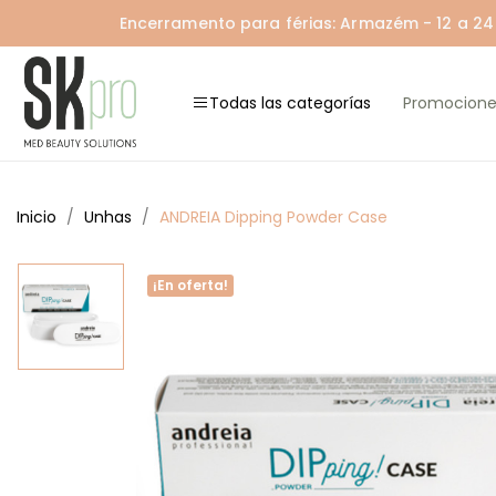
Encerramento para férias: Armazém - 12 a 24 A
Todas las categorías
Promocione
Inicio
Unhas
ANDREIA Dipping Powder Case
¡En oferta!