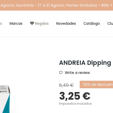
gosto; Escritório - 17 a 21 Agosto. Portes Gratuitos > 80€ + 
s
Marcas
Regalos
Novedades
Catálogo
Cl
ANDREIA Dipping
Write a review
6,49 €
50% de descuen
3,25 €
Impuestos incluidos