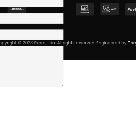
pyright © 2023 Skpro, Lda. All rights reserved. Engineered by
Tar