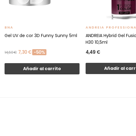
BNA
ANDREIA PROFESSION
Gel UV de cor 3D Funny Sunny 5ml
ANDREIA Hybrid Gel Fusi
H30 10,5ml
7,30 €
4,49 €
-50%
14,60 €
Añadir al carr
Añadir al carrito