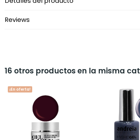
Detalles del producto
Reviews
16 otros productos en la misma cat
¡En oferta!