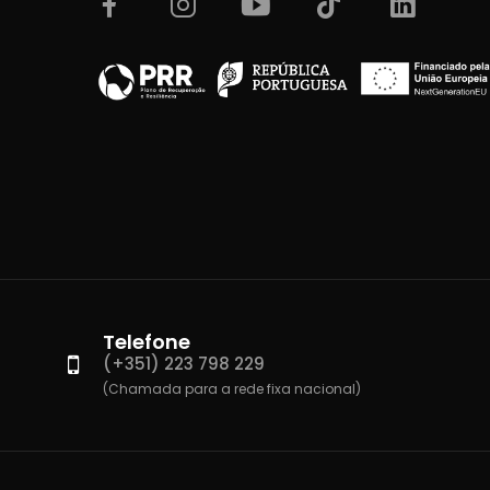
Telefone
(+351) 223 798 229
(Chamada para a rede fixa nacional)