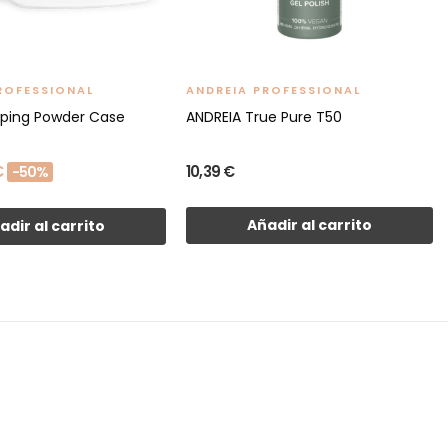
ROFESSIONAL
ANDREIA PROFESSIONAL
pping Powder Case
ANDREIA True Pure T50
€
10,39 €
-50%
Añadir al carrito
adir al carrito