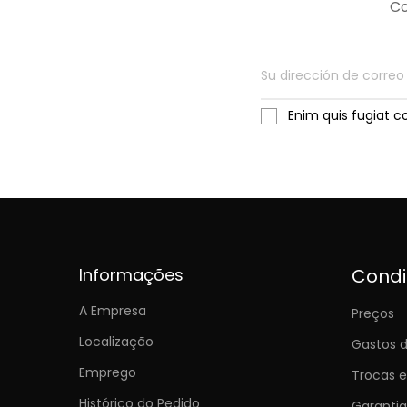
Co
Enim quis fugiat c
Informações
Cond
A Empresa
Preços
Localização
Gastos d
Emprego
Trocas 
Histórico do Pedido
Garantia