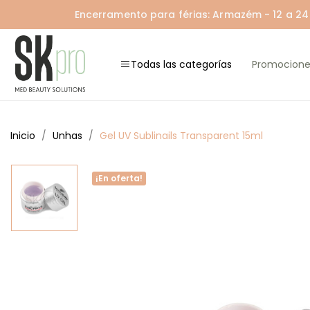
Encerramento para férias: Armazém - 12 a 24 A
Todas las categorías
Promocione
Inicio
Unhas
Gel UV Sublinails Transparent 15ml
¡En oferta!