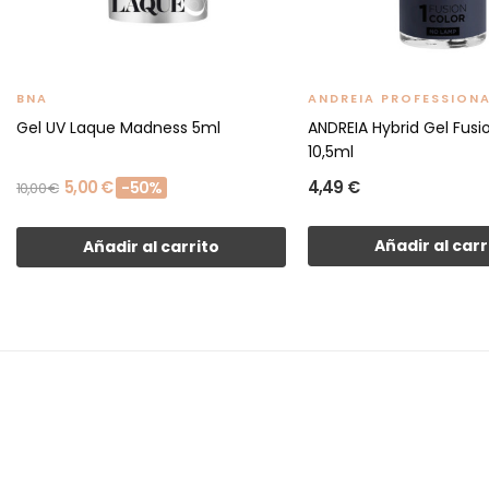
BNA
ANDREIA PROFESSION
Gel UV Laque Madness 5ml
ANDREIA Hybrid Gel Fusi
10,5ml
5,00 €
4,49 €
-50%
10,00 €
Añadir al carr
Añadir al carrito