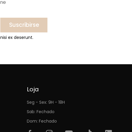
ine
Suscribirse
nisi ex deserunt.
Loja
Seg - Sex: 9H - 18H
Sab: Fechado
Dom: Fechado