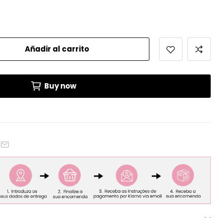
Añadir al carrito
Buy now