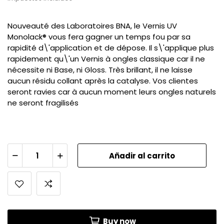
Nouveauté des Laboratoires BNA, le Vernis UV
Monolack® vous fera gagner un temps fou par sa
rapidité d\'application et de dépose. Il s\'applique plus
rapidement qu\'un Vernis à ongles classique car il ne
nécessite ni Base, ni Gloss. Très brillant, il ne laisse
aucun résidu collant après la catalyse. Vos clientes
seront ravies car à aucun moment leurs ongles naturels
ne seront fragilisés
Añadir al carrito
Buy now