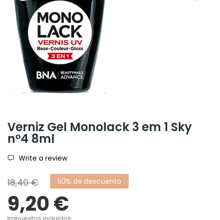
Verniz Gel Monolack 3 em 1 Sky
nº4 8ml
Write a review
18,40 €
50% de descuento
9,20 €
Impuestos incluidos