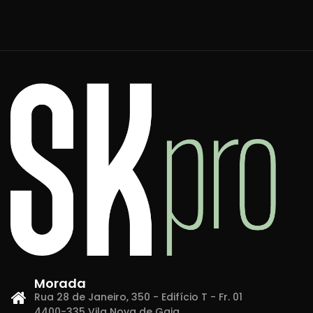
Morada
Rua 28 de Janeiro, 350 - Edifício T - Fr. 01
4400-335 Vila Nova de Gaia