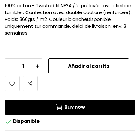
100% coton - Twisted fil NE24 / 2, prélavée avec finition
tumbler. Confection avec double couture (renforcée).
Poids: 360grs / m2. Couleur blancheDisponible
uniquement sur commande, délai de livraison: env. 3
semaines
Añadir al carrito
Buy now

Disponible