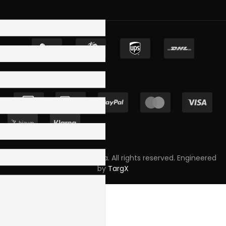
Copyright © 2023 Skpro, Lda. All rights reserved. Engineered
by
TargX