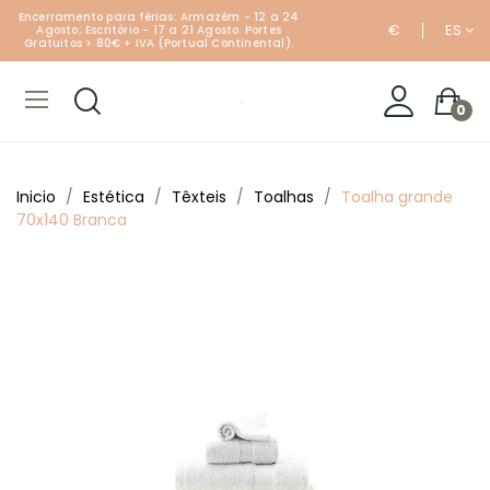
Encerramento para férias: Armazém - 12 a 24
€
ES
Agosto; Escritório - 17 a 21 Agosto. Portes
Gratuitos > 80€ + IVA (Portual Continental).
0
Inicio
Estética
Têxteis
Toalhas
Toalha grande
70x140 Branca