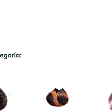
egoría: