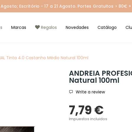
gosto; Escritório - 17 a 21 Agosto. Portes Gratuitos > 80€ + 
s
Marcas
Regalos
Novedades
Catálogo
Cl
AL Tinta 4.0 Castanho Médio Natural 100ml
ANDREIA PROFESI
Natural 100ml
Write a review
7,79 €
Impuestos incluidos