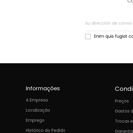
Co
Enim quis fugiat c
Informações
Cond
A Empresa
Preços
Localização
Gastos d
Emprego
Trocas 
Histórico do Pedido
Garantia