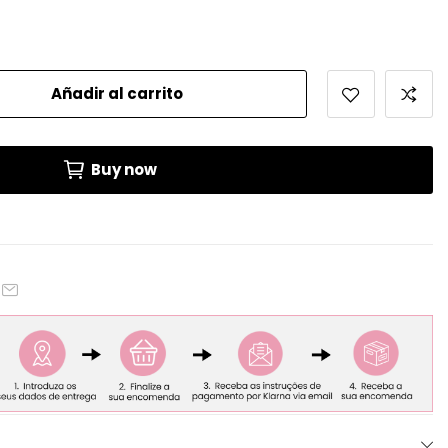
Añadir al carrito
Buy now