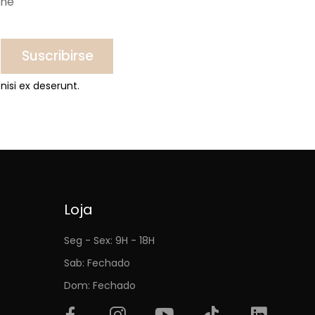
ine
Suscribirse
nisi ex deserunt.
Loja
Seg - Sex: 9H - 18H
Sab: Fechado
Dom: Fechado