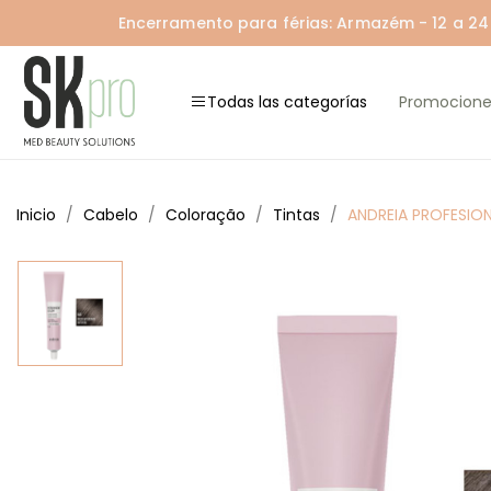
Encerramento para férias: Armazém - 12 a 24 A
Todas las categorías
Promocione
Inicio
Cabelo
Coloração
Tintas
ANDREIA PROFESION