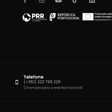
Telefone
(+351) 223 798 229
(Chamada para a rede fixa nacional)