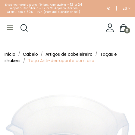
Encerramento para férias: Armazém - 12 a 24
€
ES
Agosto; Escritório - 17 a 21 Agosto. Portes
Gratuitos > 80€ + IVA (Portual Continental).
0
Inicio
Cabelo
Artigos de cabeleireiro
Taças e
shakers
Taça Anti-derrapante com asa