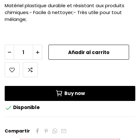
Matériel plastique durable et résistant aux produits
chimiques.- Facile à nettoyer;- Très utile pour tout
mélange;
Añadir al carrito
Buy now

Disponible
Compartir