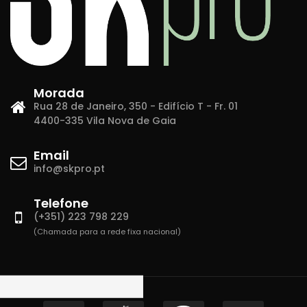
Morada
Rua 28 de Janeiro, 350 - Edifício T - Fr. 01
4400-335 Vila Nova de Gaia
Email
info@skpro.pt
Telefone
(+351) 223 798 229
(Chamada para a rede fixa nacional)