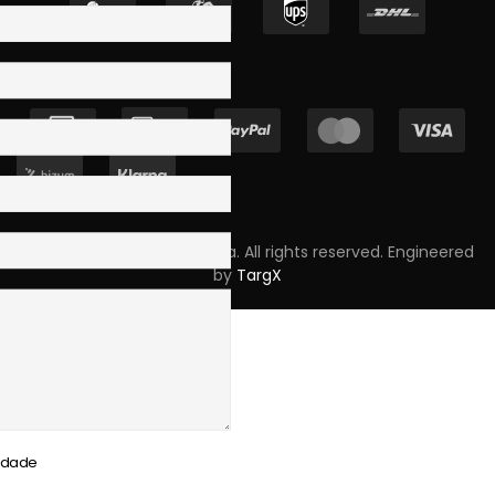
Copyright © 2023 Skpro, Lda. All rights reserved. Engineered
by
TargX
cidade