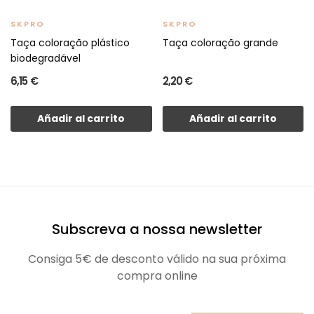
SKPRO
SKPRO
Taça coloração plástico
Taça coloração grande
biodegradável
6,15 €
2,20 €
Añadir al carrito
Añadir al carrito
Subscreva a nossa newsletter
Consiga 5€ de desconto válido na sua próxima
compra online