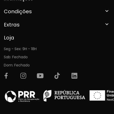
Condições

Extras

Loja
Seg - Sex: 9H - 18H
Sab: Fechado
Dom: Fechado