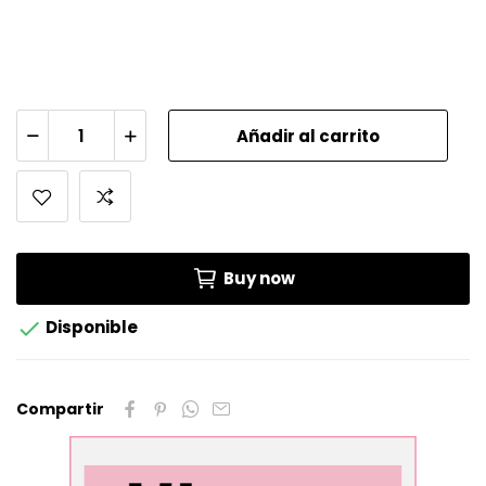
Añadir al carrito
Buy now

Disponible
Compartir