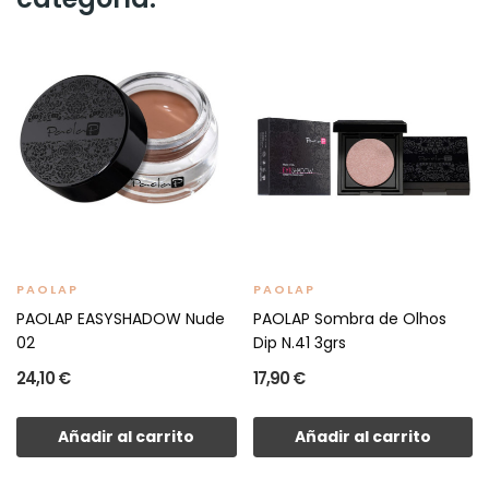
PAOLAP
PAOLAP
PAOLAP EASYSHADOW Nude
PAOLAP Sombra de Olhos
02
Dip N.41 3grs
24,10 €
17,90 €
Añadir al carrito
Añadir al carrito