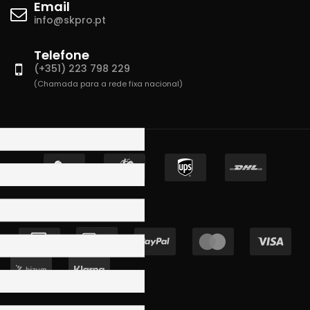
Email
info@skpro.pt
Telefone
(+351) 223 798 229
(Chamada para a rede fixa nacional)