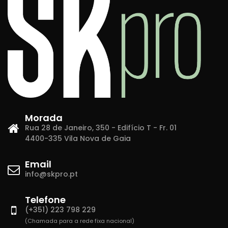
Morada
Rua 28 de Janeiro, 350 - Edifício T - Fr. 01
4400-335 Vila Nova de Gaia
Email
info@skpro.pt
Telefone
(+351) 223 798 229
(Chamada para a rede fixa nacional)