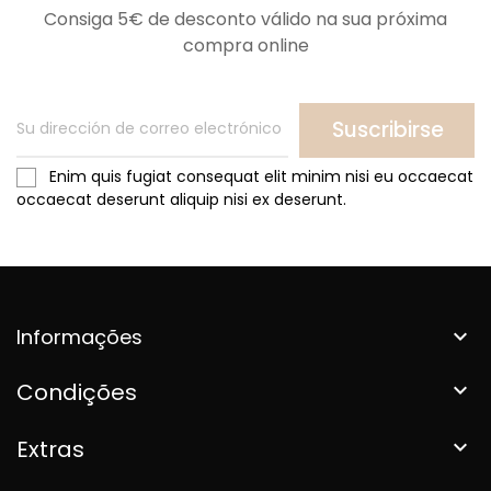
Consiga 5€ de desconto válido na sua próxima
compra online
Suscribirse
Enim quis fugiat consequat elit minim nisi eu occaecat
occaecat deserunt aliquip nisi ex deserunt.
Informações

Condições

Extras
