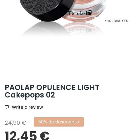
PAOLAP OPULENCE LIGHT
Cakepops 02
Write a review
24,90 €
50% de descuento
12,45 €