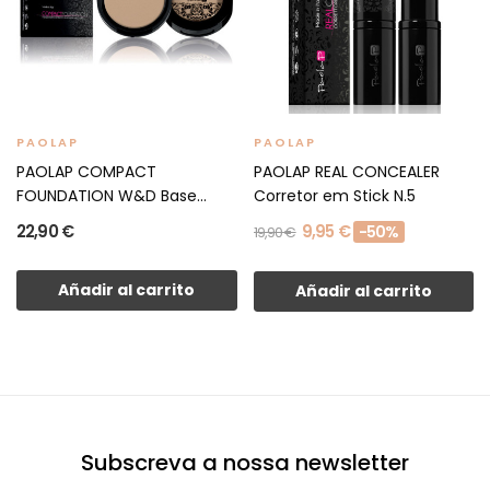
PAOLAP
PAOLAP
PAOLAP COMPACT
PAOLAP REAL CONCEALER
FOUNDATION W&D Base
Corretor em Stick N.5
Compacta N.03
22,90 €
9,95 €
-50%
19,90 €
Añadir al carrito
Añadir al carrito
Subscreva a nossa newsletter