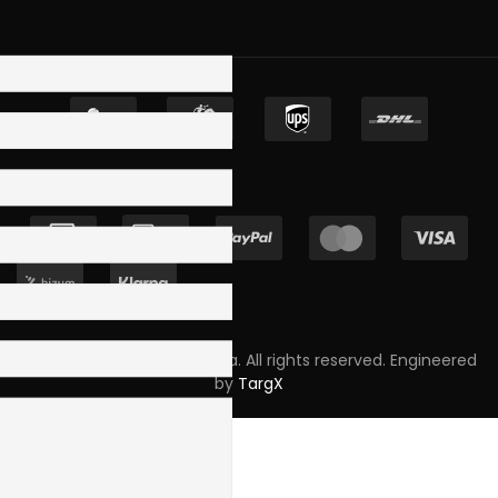
Copyright © 2023 Skpro, Lda. All rights reserved. Engineered
by
TargX