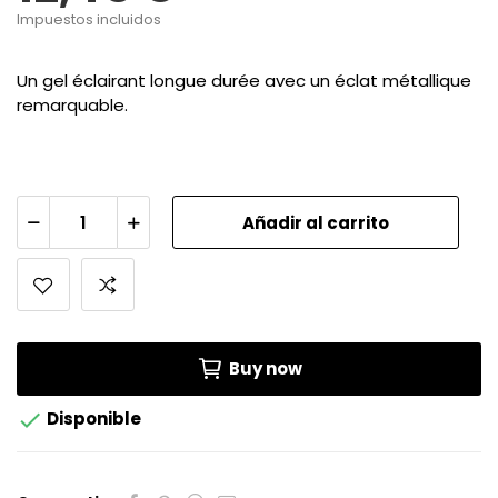
Impuestos incluidos
Un gel éclairant longue durée avec un éclat métallique
remarquable.
Añadir al carrito
Buy now

Disponible