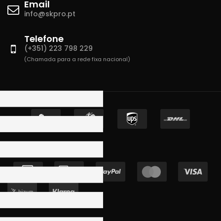
Email
info@skpro.pt
Telefone
(+351) 223 798 229
(Chamada para a rede fixa nacional)