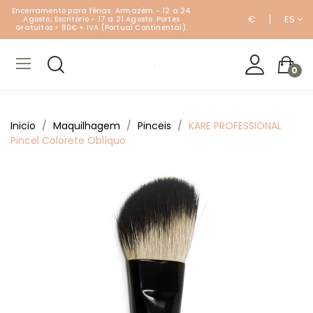
Encerramento para férias: Armazém - 12 a 24
€
ES
Agosto; Escritório - 17 a 21 Agosto. Portes
Gratuitos > 80€ + IVA (Portual Continental).
0
Inicio
Maquilhagem
Pinceis
KARE PROFESSIONAL
Pincel Colorete Oblíquo