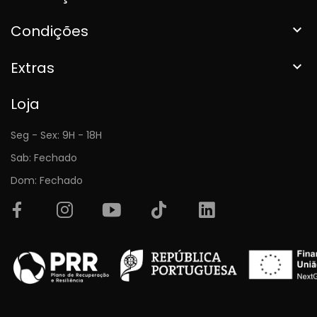
Condições

Extras

Loja
Seg - Sex: 9H - 18H
Sab: Fechado
Dom: Fechado