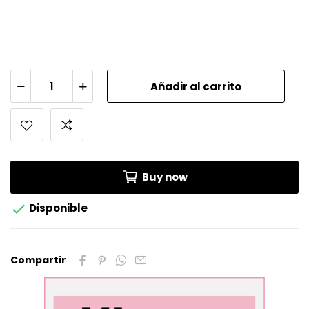
Añadir al carrito
Buy now

Disponible
Compartir