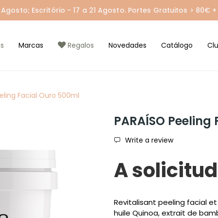
gosto; Escritório - 17 a 21 Agosto. Portes Gratuitos > 80€ + 
s
Marcas
Regalos
Novedades
Catálogo
Cl
eling Facial Ouro 500ml
PARAÍSO Peeling 
Write a review
A solicitud
Revitalisant peeling facial e
huile Quinoa, extrait de bamb