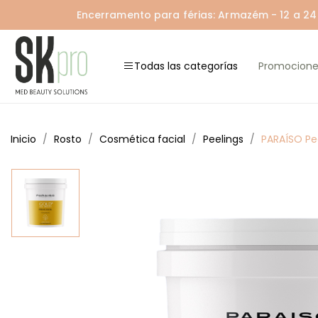
Encerramento para férias: Armazém - 12 a 24 A
Todas las categorías
Promocione
Inicio
Rosto
Cosmética facial
Peelings
PARAÍSO Pe