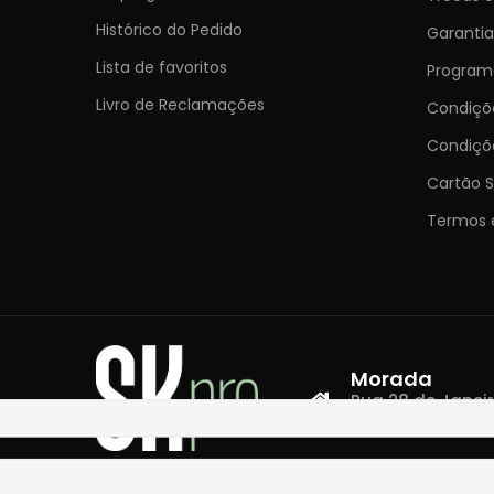
Histórico do Pedido
Garantia
Lista de favoritos
Programa
Livro de Reclamações
Condiç
Condiçõ
Cartão S
Termos 
Morada
Rua 28 de Janeiro,
4400-335 Vila N