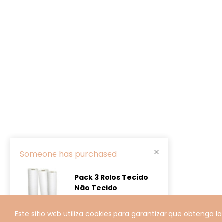
Someone has purchased
Pack 3 Rolos Tecido
Não Tecido
5 minutes ago
Este sitio web utiliza cookies para garantizar que obtenga l