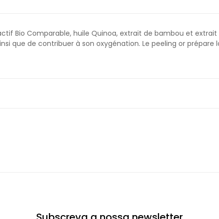
 actif Bio Comparable, huile Quinoa, extrait de bambou et extrait 
insi que de contribuer à son oxygénation. Le peeling or prépare 
Subscreva a nossa newsletter