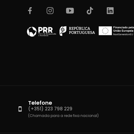
Telefone
(+351) 223 798 229
(Chamada para a rede fixa nacional)