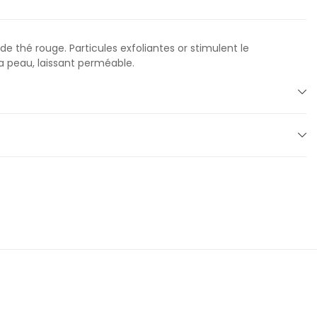
de thé rouge. Particules exfoliantes or stimulent le
la peau, laissant perméable.