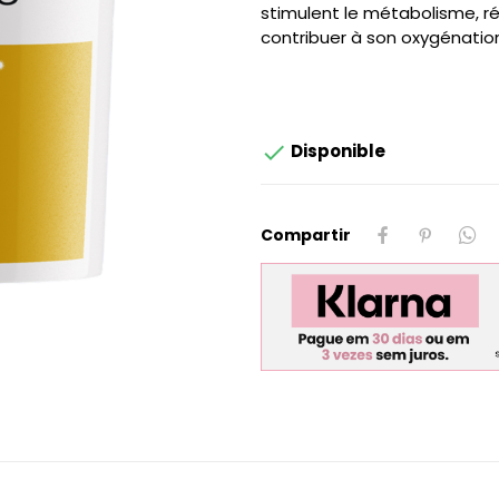
stimulent le métabolisme, réc
contribuer à son oxygénation

Disponible
Compartir