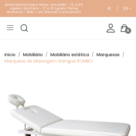
Encerramento para férias: Armazém - 12 a 24
€
ES
Agosto; Escritório - 17 a 21 Agosto. Portes
Gratuitos > 80€ + IVA (Portual Continental).
0
Inicio
Mobiliário
Mobiliário estética
Marquesas
Marquesa de Massagem Wengué ROMBO