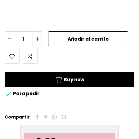
Añadir al carrito
Buy now

Para pedir
Compartir