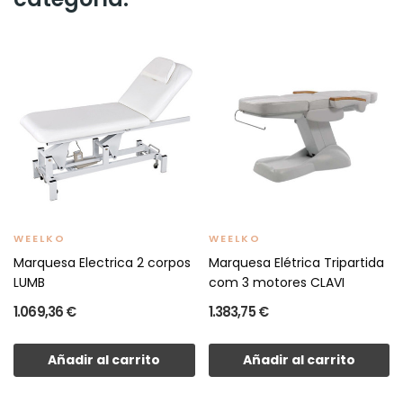
WEELKO
WEELKO
Marquesa Electrica 2 corpos
Marquesa Elétrica Tripartida
LUMB
com 3 motores CLAVI
1.069,36 €
1.383,75 €
Añadir al carrito
Añadir al carrito