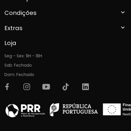
Condições

Extras

Loja
Seg - Sex: 9H - 18H
Sab: Fechado
Dom: Fechado