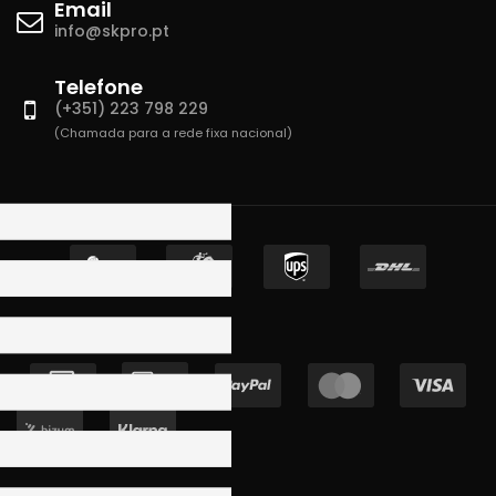
Email
info@skpro.pt
Telefone
(+351) 223 798 229
(Chamada para a rede fixa nacional)