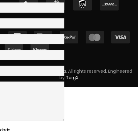
Copyright © 2023 Skpro, Lda. All rights reserved. Engineered
by
TargX
cidade