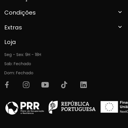
Condições

Extras

Loja
Seg - Sex: 9H - 18H
Sab: Fechado
Dom: Fechado