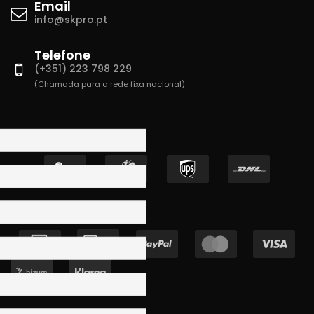
Email
info@skpro.pt
Telefone
(+351) 223 798 229
(Chamada para a rede fixa nacional)