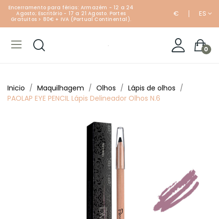
Encerramento para férias: Armazém - 12 a 24
€
ES
Agosto; Escritório - 17 a 21 Agosto. Portes
Gratuitos > 80€ + IVA (Portual Continental).
0
Inicio
Maquilhagem
Olhos
Lápis de olhos
PAOLAP EYE PENCIL Lápis Delineador Olhos N.6