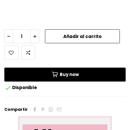
Añadir al carrito
Buy now

Disponible
Compartir