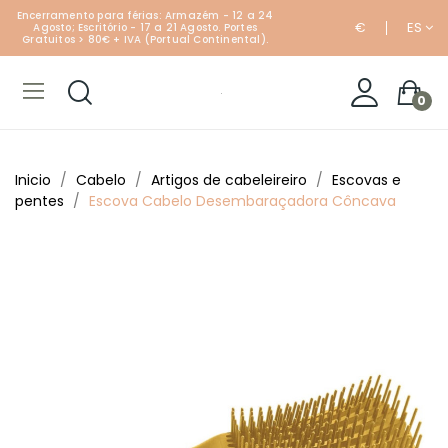
Encerramento para férias: Armazém - 12 a 24
€
ES
Agosto; Escritório - 17 a 21 Agosto. Portes
Gratuitos > 80€ + IVA (Portual Continental).
0
Inicio
Cabelo
Artigos de cabeleireiro
Escovas e
pentes
Escova Cabelo Desembaraçadora Côncava