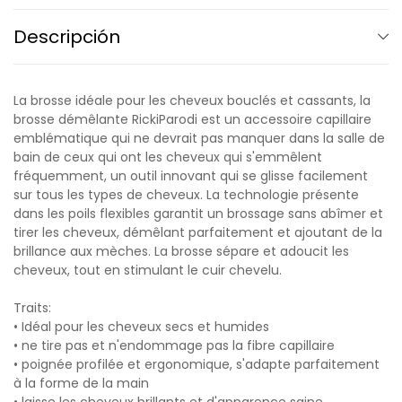
Descripción
La brosse idéale pour les cheveux bouclés et cassants, la
brosse démêlante RickiParodi est un accessoire capillaire
emblématique qui ne devrait pas manquer dans la salle de
bain de ceux qui ont les cheveux qui s'emmêlent
fréquemment, un outil innovant qui se glisse facilement
sur tous les types de cheveux. La technologie présente
dans les poils flexibles garantit un brossage sans abîmer et
tirer les cheveux, démêlant parfaitement et ajoutant de la
brillance aux mèches. La brosse sépare et adoucit les
cheveux, tout en stimulant le cuir chevelu.
Traits:
• Idéal pour les cheveux secs et humides
• ne tire pas et n'endommage pas la fibre capillaire
• poignée profilée et ergonomique, s'adapte parfaitement
à la forme de la main