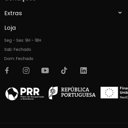
Extras

Loja
Seg - Sex: 9H - 18H
Sab: Fechado
Dom: Fechado