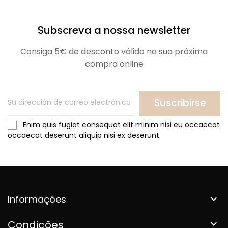
Subscreva a nossa newsletter
Consiga 5€ de desconto válido na sua próxima
compra online
Suscribirse
Enim quis fugiat consequat elit minim nisi eu occaecat
occaecat deserunt aliquip nisi ex deserunt.
Informações

Condições
