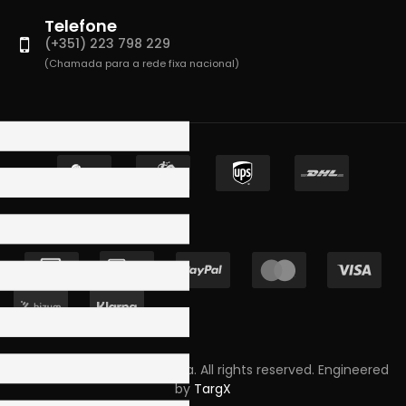
Telefone
(+351) 223 798 229
(Chamada para a rede fixa nacional)
Copyright © 2023 Skpro, Lda. All rights reserved. Engineered
by
TargX