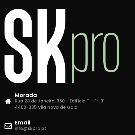
Morada
Rua 28 de Janeiro, 350 - Edifício T - Fr. 01
4400-335 Vila Nova de Gaia
Email
info@skpro.pt