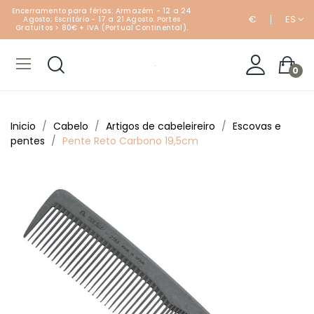
Encerramento para férias: Armazém - 12 a 24
€
ES
Agosto; Escritório - 17 a 21 Agosto. Portes
Gratuitos > 80€ + IVA (Portual Continental).
0
Inicio
Cabelo
Artigos de cabeleireiro
Escovas e
pentes
Pente Reto Carbono 19,5cm