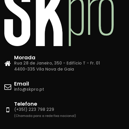
Morada
Rua 28 de Janeiro, 350 - Edifício T - Fr. 01
4400-335 Vila Nova de Gaia
Email
info@skpro.pt
Telefone
(+351) 223 798 229
(Chamada para a rede fixa nacional)