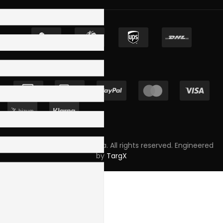
Copyright © 2023 Skpro, Lda. All rights reserved. Engineered
by
TargX