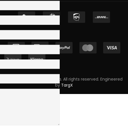
Copyright © 2023 Skpro, Lda. All rights reserved. Engineered
by
TargX