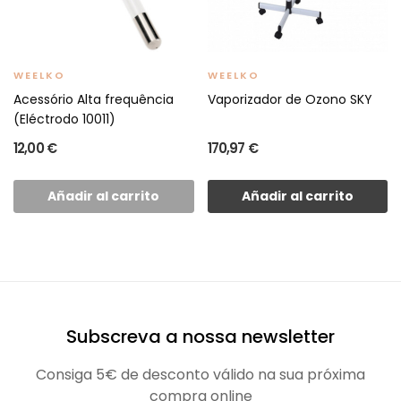
WEELKO
WEELKO
Acessório Alta frequência
Vaporizador de Ozono SKY
(Eléctrodo 10011)
12,00 €
170,97 €
Añadir al carrito
Añadir al carrito
Subscreva a nossa newsletter
Consiga 5€ de desconto válido na sua próxima
compra online