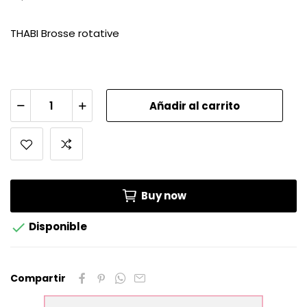
THABI Brosse rotative
Añadir al carrito
Buy now

Disponible
Compartir