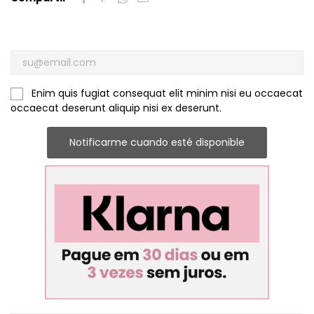
Enim quis fugiat consequat elit minim nisi eu occaecat
occaecat deserunt aliquip nisi ex deserunt.
Notificarme cuando esté disponible