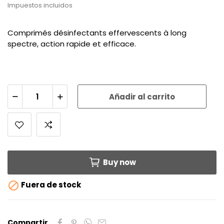
Impuestos incluidos
Comprimés désinfectants effervescents à long
spectre, action rapide et efficace.
Añadir al carrito
Buy now

Fuera de stock
Compartir