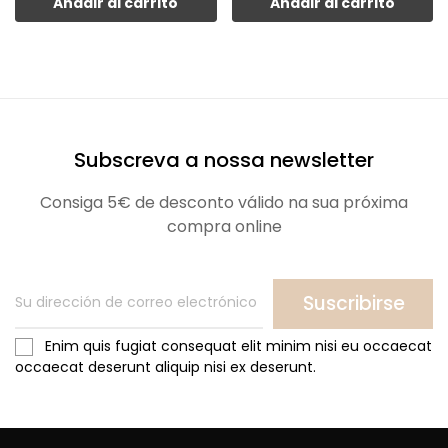
Añadir al carrito
Añadir al carrito
Subscreva a nossa newsletter
Consiga 5€ de desconto válido na sua próxima
compra online
Suscribirse
Enim quis fugiat consequat elit minim nisi eu occaecat
occaecat deserunt aliquip nisi ex deserunt.