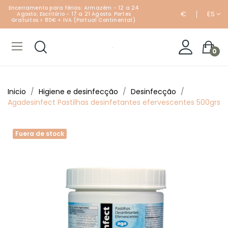
Encerramento para férias: Armazém - 12 a 24
€
ES
Agosto; Escritório - 17 a 21 Agosto. Portes
Gratuitos > 80€ + IVA (Portual Continental).
0
Inicio
Higiene e desinfecção
Desinfecção
Agadesinfect Pastilhas desinfetantes efervescentes 500grs
Fuera de stock