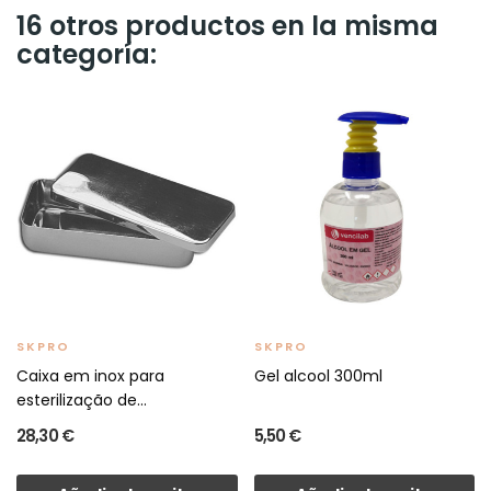
16 otros productos en la misma
categoría:
SKPRO
SKPRO
Caixa em inox para
Gel alcool 300ml
esterilização de
instrumentos
28,30 €
5,50 €