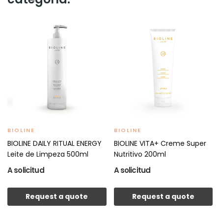
BIOLINE
BIOLINE
BIOLINE DAILY RITUAL ENERGY
BIOLINE VITA+ Creme Super
Leite de Limpeza 500ml
Nutritivo 200ml
A solicitud
A solicitud
Request a quote
Request a quote