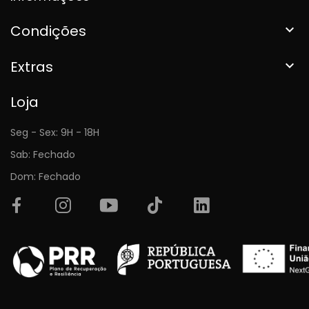
Condições

Extras

Loja
Seg - Sex: 9H - 18H
Sab: Fechado
Dom: Fechado