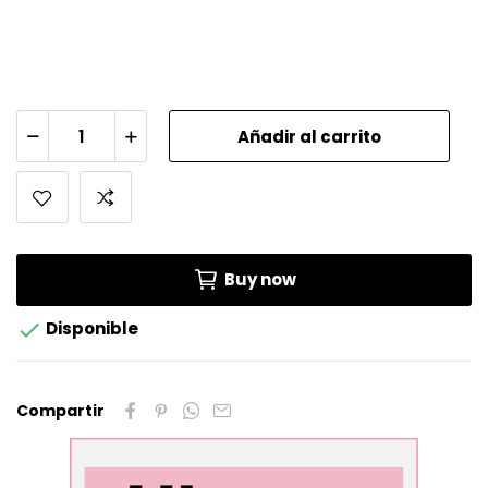
Añadir al carrito
Buy now

Disponible
Compartir