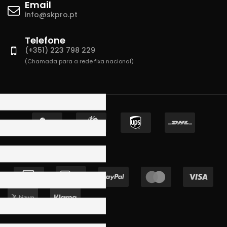
Email
info@skpro.pt
Telefone
(+351) 223 798 229
(Chamada para a rede fixa nacional)