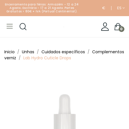
Encerramento para férias: Armazém - 12 a 24
€
ES
Agosto; Escritório - 17 a 21 Agosto. Portes
Gratuitos > 80€ + IVA (Portual Continental).
0
Inicio
Unhas
Cuidados específicos
Complementos
verniz
Lab Hydro Cuticle Drops