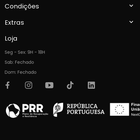
Condições

Extras

Loja
Seg - Sex: 9H - 18H
Sab: Fechado
Dom: Fechado