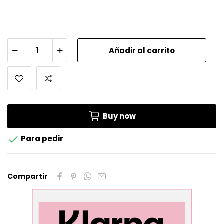
Añadir al carrito
Buy now

Para pedir
Compartir