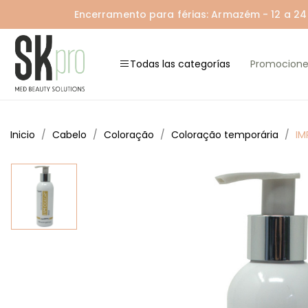
Encerramento para férias: Armazém - 12 a 24 A
Todas las categorías
Promocione
Inicio
Cabelo
Coloração
Coloração temporária
IM