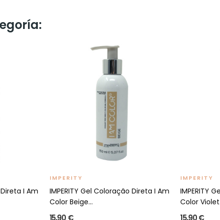
egoría:
IMPERITY
IMPERITY
Direta I Am
IMPERITY Gel Coloração Direta I Am
IMPERITY Ge
Color Beige...
Color Violet.
15,90 €
15,90 €