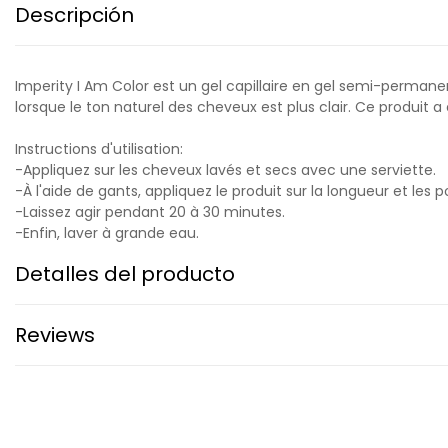
Descripción
Imperity I Am Color est un gel capillaire en gel semi-permane
lorsque le ton naturel des cheveux est plus clair. Ce produit 
Instructions d'utilisation:
-Appliquez sur les cheveux lavés et secs avec une serviette.
-À l'aide de gants, appliquez le produit sur la longueur et les 
-Laissez agir pendant 20 à 30 minutes.
-Enfin, laver à grande eau.
Detalles del producto
Reviews