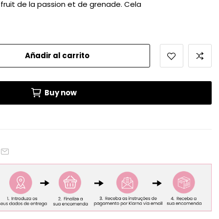
e fruit de la passion et de grenade. Cela
Añadir al carrito
Buy now