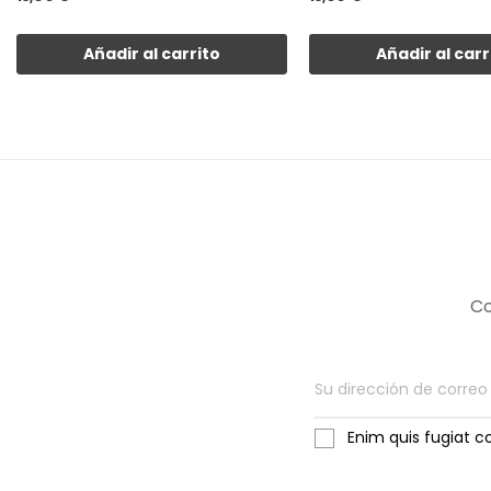
Añadir al carrito
Añadir al carr
Co
Enim quis fugiat c