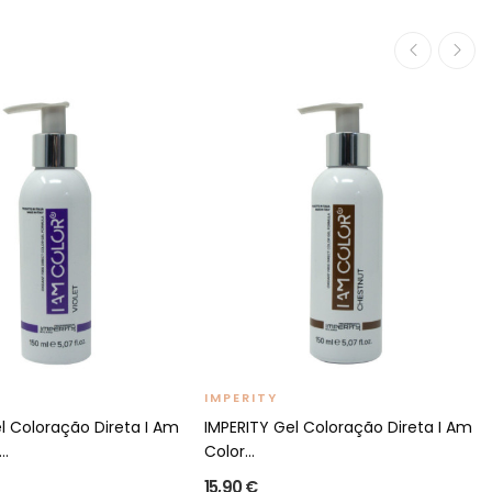
IMPERITY
l Coloração Direta I Am
IMPERITY Gel Coloração Direta I Am
..
Color...
15,90 €