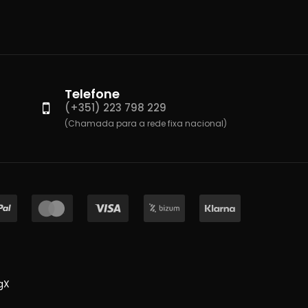
Telefone
(+351) 223 798 229
(Chamada para a rede fixa nacional)
gX