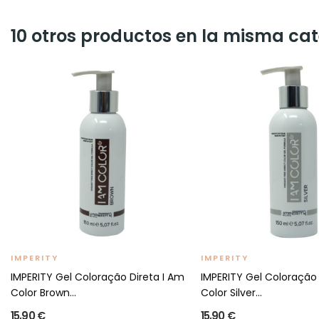
10 otros productos en la misma cat
IMPERITY
IMPERITY
IMPERITY Gel Coloração Direta I Am
IMPERITY Gel Coloração 
Color Brown...
Color Silver...
15,90 €
15,90 €