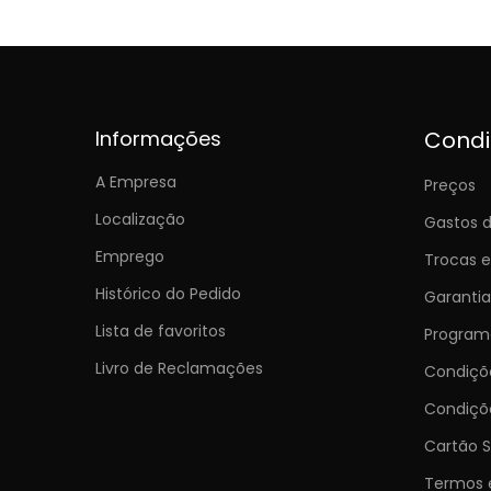
Informações
Cond
A Empresa
Preços
Localização
Gastos d
Emprego
Trocas 
Histórico do Pedido
Garantia
Lista de favoritos
Programa
Livro de Reclamações
Condiç
Condiçõ
Cartão S
Termos 