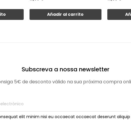
ito
Añadir al carrito
Añ
Subscreva a nossa newsletter
nsiga 5€ de desconto válido na sua próxima compra onl
onsequat elit minim nisi eu occaecat occaecat deserunt aliquip 