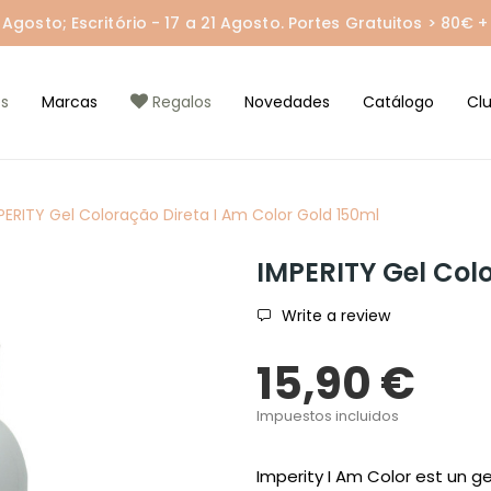
gosto; Escritório - 17 a 21 Agosto. Portes Gratuitos > 80€ + 
s
Marcas
Regalos
Novedades
Catálogo
Cl
PERITY Gel Coloração Direta I Am Color Gold 150ml
IMPERITY Gel Col
Write a review
15,90 €
Impuestos incluidos
Imperity I Am Color est un 