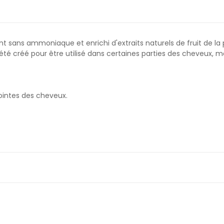
nt sans ammoniaque et enrichi d'extraits naturels de fruit de l
a été créé pour être utilisé dans certaines parties des cheveux, 
pointes des cheveux.