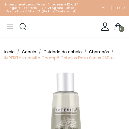
Encerramento para férias: Armazém - 12 a 24
€
ES
Agosto; Escritório - 17 a 21 Agosto. Portes
Gratuitos > 80€ + IVA (Portual Continental).
0
Inicio
Cabelo
Cuidado do cabelo
Champôs
IMPERITY Impevita Champô Cabelos Extra Secos 250ml