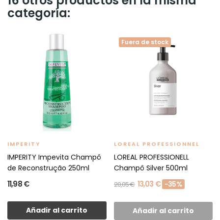
16 otros productos en la misma
categoría:
Fuera de stock
IMPERITY
LOREAL PROFESSIONNEL
IMPERITY Impevita Champô
LOREAL PROFESSIONELL
de Reconstrução 250ml
Champô Silver 500ml
11,98 €
13,03 €
-35%
20,05 €
Añadir al carrito
Añadir al carrito