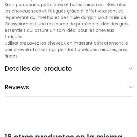
Sans parabènes, pétrolâtes et huiles minerales. Revitalise
les cheveux secs et fatigués grâce à léffet vitalisant et
régénérant du miel bio et de l´huile dárgan bio. L´huile de
Gossypium est une ressource de protéine et dácides gras
essentiels qui assure un soin idéal pour les cheveux
fatigués.
Utilisation: Lavez les cheveux en massant délicatement le
cuir chevelu. Laissez agir pendant quelques minutes, puis
rincez.
Detalles del producto
Reviews