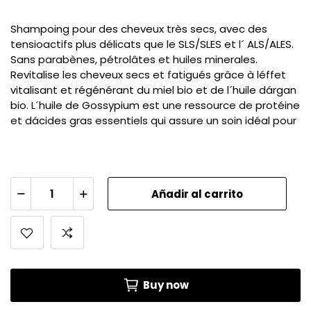
Shampoing pour des cheveux très secs, avec des
tensioactifs plus délicats que le SLS/SLES et l´ ALS/ALES.
Sans parabènes, pétrolâtes et huiles minerales.
Revitalise les cheveux secs et fatigués grâce à léffet
vitalisant et régénérant du miel bio et de l´huile dárgan
bio. L´huile de Gossypium est une ressource de protéine
et dácides gras essentiels qui assure un soin idéal pour
Añadir al carrito
Buy now