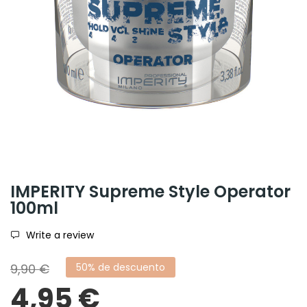
IMPERITY Supreme Style Operator
100ml
Write a review
9,90 €
50% de descuento
4,95 €