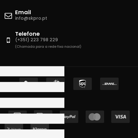
Email
info@skpro.pt
Telefone
(+351) 223 798 229
(Chamada para a rede fixa nacional)