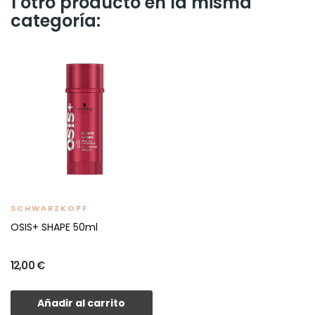
1 otro producto en la misma
categoría:
SCHWARZKOPF
OSIS+ SHAPE 50ml
12,00 €
Añadir al carrito