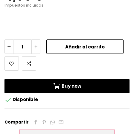
Impuestos incluidos
Añadir al carrito
Buy now

Disponible
Compartir