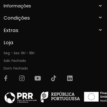
Informações

Condições

Extras

Loja
Seg - Sex: 9H - 18H
Sab: Fechado
Dom: Fechado