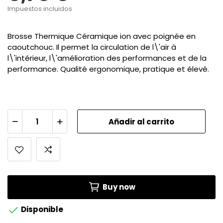
Impuestos incluidos
Brosse Thermique Céramique ion avec poignée en
caoutchouc. Il permet la circulation de l\'air à
l\'intérieur, l\'amélioration des performances et de la
performance. Qualité ergonomique, pratique et élevé.
Añadir al carrito
Buy now

Disponible