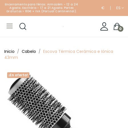
Encerramento para férias: Armazém - 12 a 24
€
ES
Agosto; Escritório - 17 a 21 Agosto. Portes
Gratuitos > 80€ + IVA (Portual Continental).
0
Inicio
Cabelo
Escova Térmica Cerámica e Iónica
43mm
¡En oferta!