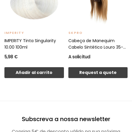
IMPERITY
SKPRO
IMPERITY Tinta Singularity
Cabeça de Manequim
10.00 100ml
Cabelo Sintético Louro 35-
40cm
5,98 €
A solicitud
Añadir al carrito
Request a quote
Subscreva a nossa newsletter
Consiga 5€ de desconto válido na sua próxima