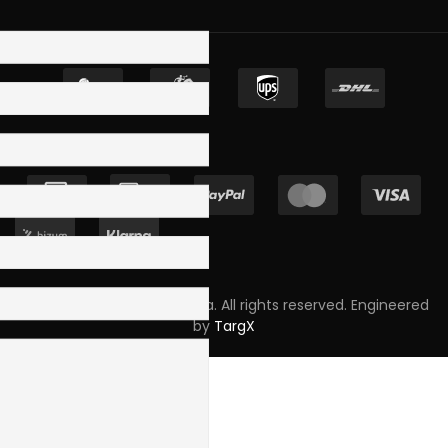
Copyright © 2023 Skpro, Lda. All rights reserved. Engineered
by
TargX