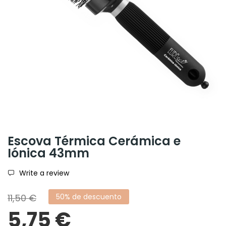
Escova Térmica Cerámica e
Iónica 43mm
Write a review
11,50 €
50% de descuento
5,75 €