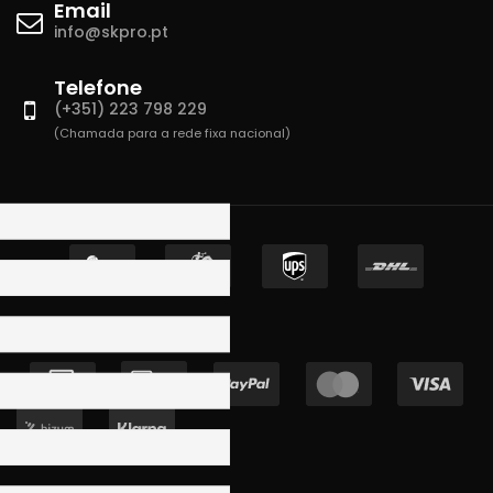
Email
info@skpro.pt
Telefone
(+351) 223 798 229
(Chamada para a rede fixa nacional)