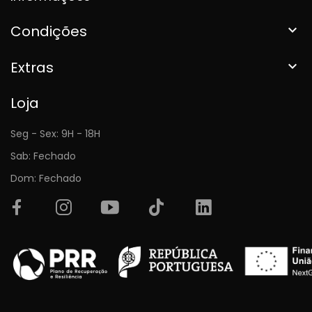
Condições

Extras

Loja
Seg - Sex: 9H - 18H
Sab: Fechado
Dom: Fechado