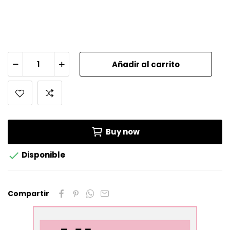
Añadir al carrito
Buy now

Disponible
Compartir