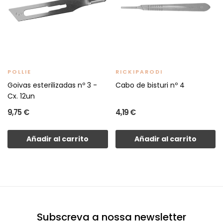
POLLIE
RICKIPARODI
Goivas esterilizadas nº 3 -
Cabo de bisturi nº 4
Cx. 12un
9,75 €
4,19 €
Añadir al carrito
Añadir al carrito
Subscreva a nossa newsletter