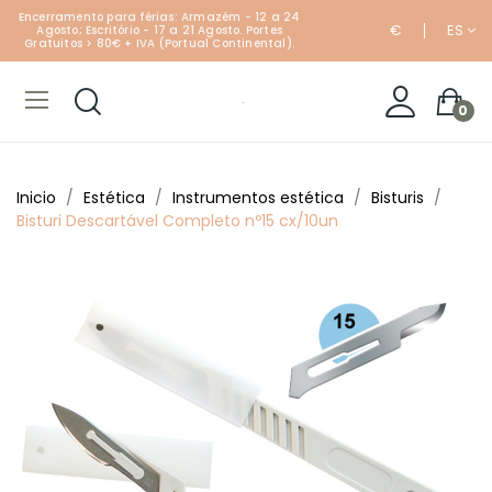
Encerramento para férias: Armazém - 12 a 24
€
ES
Agosto; Escritório - 17 a 21 Agosto. Portes
Gratuitos > 80€ + IVA (Portual Continental).
0
Inicio
Estética
Instrumentos estética
Bisturis
Bisturi Descartável Completo nº15 cx/10un