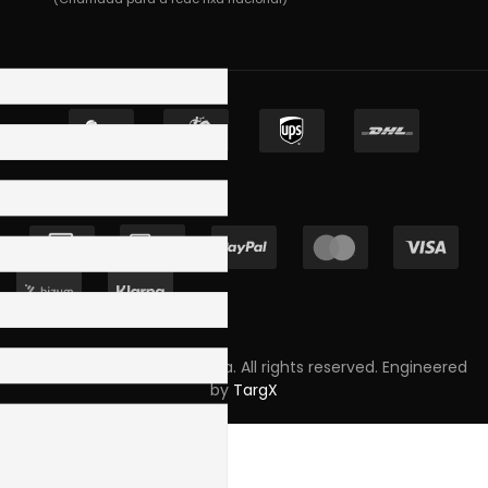
Copyright © 2023 Skpro, Lda. All rights reserved. Engineered
by
TargX