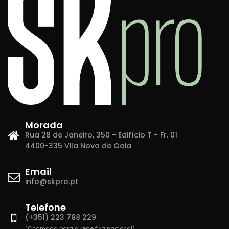
Morada
Rua 28 de Janeiro, 350 - Edifício T - Fr. 01
4400-335 Vila Nova de Gaia
Email
info@skpro.pt
Telefone
(+351) 223 798 229
(Chamada para a rede fixa nacional)