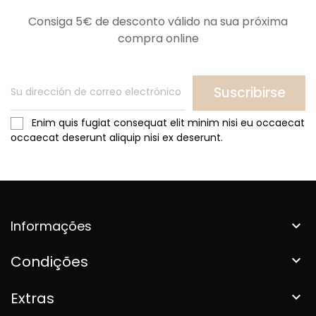
Consiga 5€ de desconto válido na sua próxima
compra online
Suscribirse
Enim quis fugiat consequat elit minim nisi eu occaecat
occaecat deserunt aliquip nisi ex deserunt.
Informações

Condições

Extras
