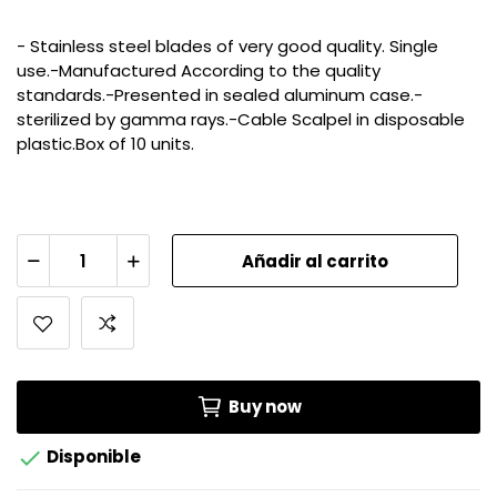
- Stainless steel blades of very good quality. Single
use.-Manufactured According to the quality
standards.-Presented in sealed aluminum case.-
sterilized by gamma rays.-Cable Scalpel in disposable
plastic.Box of 10 units.
Añadir al carrito
Buy now

Disponible