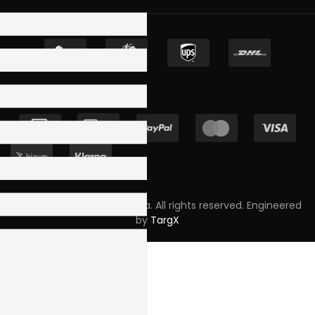
Copyright © 2023 Skpro, Lda. All rights reserved. Engineered
by
TargX