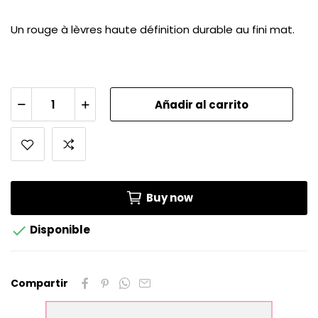
Un rouge à lèvres haute définition durable au fini mat.
Añadir al carrito
Buy now

Disponible
Compartir