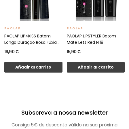
PAOLAP
PAOLAP
PAOLAP LIP4KISS Batom
PAOLAP LIPSTYLER Batom
Longa Duração Rosa Fúxia
Mate Lets Red N.19
N.6
19,90 €
15,90 €
Añadir al carrito
Añadir al carrito
Subscreva a nossa newsletter
Consiga 5€ de desconto válido na sua próxima