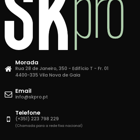
Morada
Rua 28 de Janeiro, 350 - Edifício T - Fr. 01
4400-335 Vila Nova de Gaia
Email
info@skpro.pt
Telefone
(+351) 223 798 229
(Chamada para a rede fixa nacional)