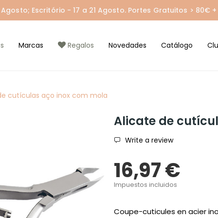
gosto; Escritório - 17 a 21 Agosto. Portes Gratuitos > 80€ + 
s
Marcas
Regalos
Novedades
Catálogo
Cl
 de cutículas aço inox com mola
Alicate de cutíc
Write a review
16,97 €
Impuestos incluidos
Coupe-cuticules en acier in