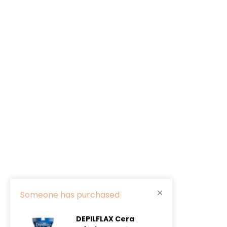
Someone has purchased
DEPILFLAX Cera