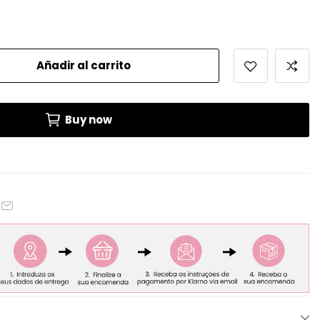
Añadir al carrito
Buy now