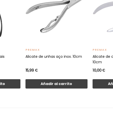
PREMAX
PREMAX
ais
Alicate de unhas aço inox. 10cm
Alicate de 
10cm
15,99 €
10,00 €
ito
Añadir al carrito
Añ