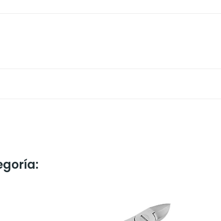
egoría: