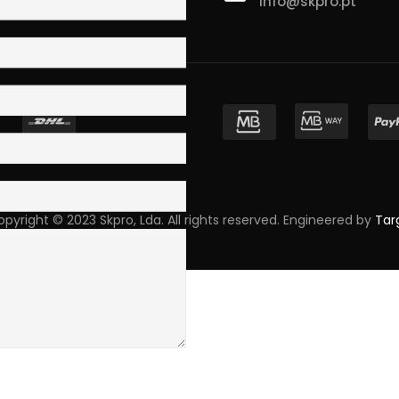
info@skpro.pt
ova de Gaia
pyright © 2023 Skpro, Lda. All rights reserved. Engineered by
Tar