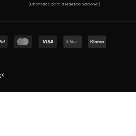
(Chamada para a rede fixa nacional)
gX