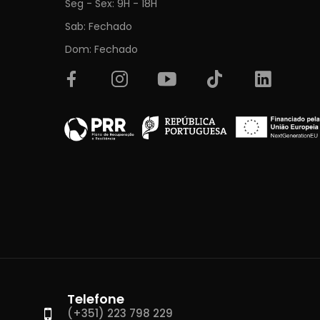
Seg - Sex: 9H - 18H
Sab: Fechado
Dom: Fechado
Telefone
(+351) 223 798 229