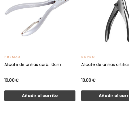
PREMAX
SKPRO
Alicate de unhas carb. 10cm
Alicate de unhas artifici
10,00 €
10,00 €
Añadir al carrito
Añadir al carr