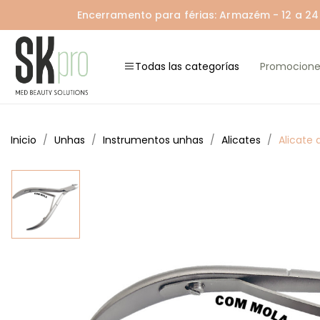
Encerramento para férias: Armazém - 12 a 24 A
Todas las categorías
Promocione
Inicio
Unhas
Instrumentos unhas
Alicates
Alicate