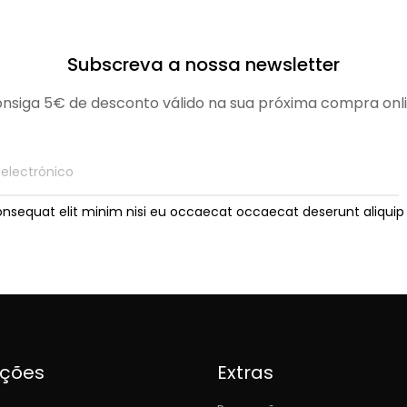
Subscreva a nossa newsletter
nsiga 5€ de desconto válido na sua próxima compra onl
onsequat elit minim nisi eu occaecat occaecat deserunt aliquip 
ições
Extras