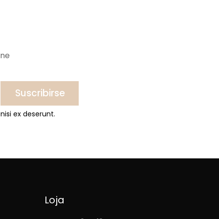
ine
Suscribirse
nisi ex deserunt.
Loja